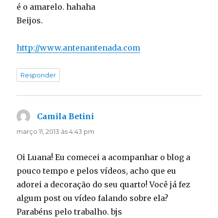
é o amarelo. hahaha
Beijos.
http://www.antenantenada.com
Responder
Camila Betini
disse:
março 11, 2013 às 4:43 pm
Oi Luana! Eu comecei a acompanhar o blog a
pouco tempo e pelos vídeos, acho que eu
adorei a decoração do seu quarto! Você já fez
algum post ou vídeo falando sobre ela?
Parabéns pelo trabalho. bjs