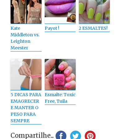
Kate
Payot !
2 ESMALTES!
Middleton vs.
Leighton
Meester
5 DICAS PARA
Esmalte: Toxic
EMAGRECER
Free, Tuila
E MANTER O
PESO PARA
SEMPRE
Compartilhe...