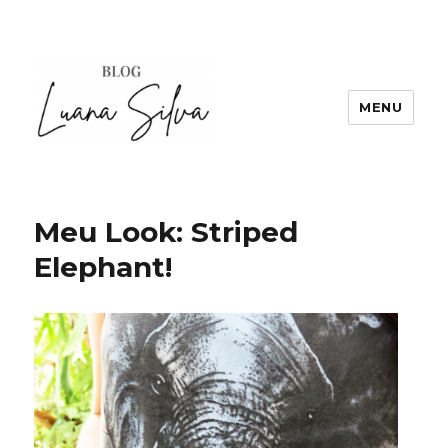
MENU
Meu Look: Striped
Elephant!