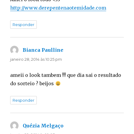
http://www.derepentenaotemidade.com
Responder
Bianca Paulline
disse:
janeiro 28, 2014 às 10:25 pm
ameii o look tambem !!! que dia sai o resultado
do sorteio ? beijos
Responder
Quézia Melgaço
disse: