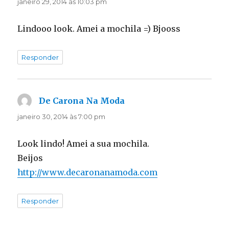
janeiro 29, 2014 às 10:03 pm
Lindooo look. Amei a mochila =) Bjooss
Responder
De Carona Na Moda
disse:
janeiro 30, 2014 às 7:00 pm
Look lindo! Amei a sua mochila.
Beijos
http://www.decaronanamoda.com
Responder