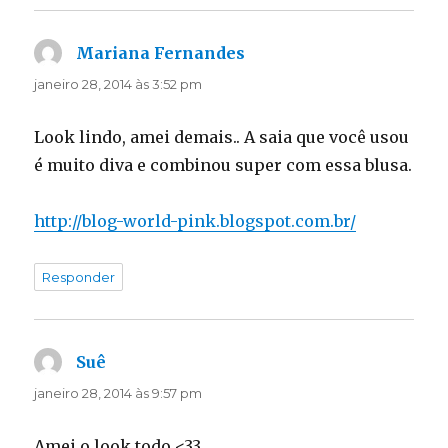
Mariana Fernandes
disse:
janeiro 28, 2014 às 3:52 pm
Look lindo, amei demais.. A saia que você usou
é muito diva e combinou super com essa blusa.
http://blog-world-pink.blogspot.com.br/
Responder
Suê
disse:
janeiro 28, 2014 às 9:57 pm
Amei o look todo <33