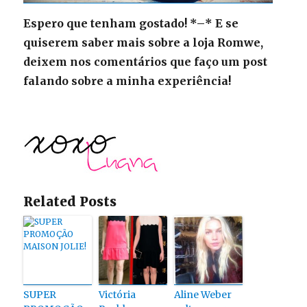
Espero que tenham gostado! *–* E se
quiserem saber mais sobre a loja Romwe,
deixem nos comentários que faço um post
falando sobre a minha experiência!
Related Posts
SUPER
Victória
Aline Weber