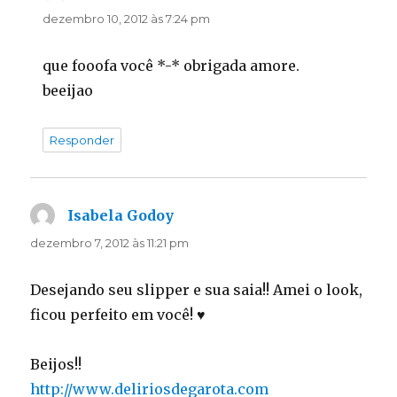
dezembro 10, 2012 às 7:24 pm
que fooofa você *-* obrigada amore.
beeijao
Responder
Isabela Godoy
disse:
dezembro 7, 2012 às 11:21 pm
Desejando seu slipper e sua saia!! Amei o look,
ficou perfeito em você! ♥
Beijos!!
http://www.deliriosdegarota.com