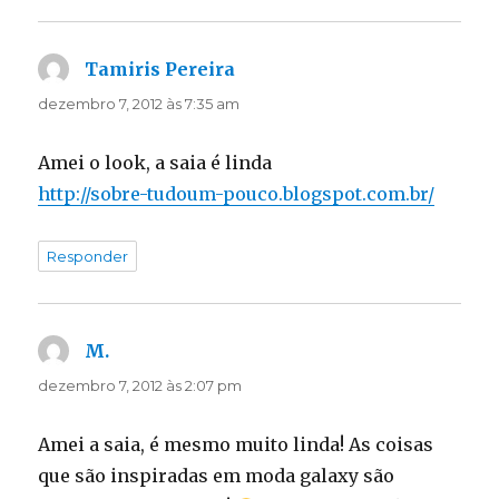
Tamiris Pereira
disse:
dezembro 7, 2012 às 7:35 am
Amei o look, a saia é linda
http://sobre-tudoum-pouco.blogspot.com.br/
Responder
M.
disse:
dezembro 7, 2012 às 2:07 pm
Amei a saia, é mesmo muito linda! As coisas
que são inspiradas em moda galaxy são