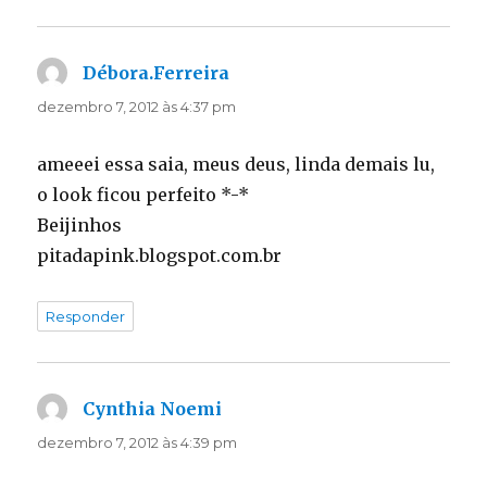
Débora.Ferreira
disse:
dezembro 7, 2012 às 4:37 pm
ameeei essa saia, meus deus, linda demais lu,
o look ficou perfeito *-*
Beijinhos
pitadapink.blogspot.com.br
Responder
Cynthia Noemi
disse:
dezembro 7, 2012 às 4:39 pm