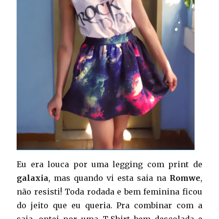
Eu era louca por uma legging com print de
galaxia
, mas quando vi esta saia na
Romwe
,
não resisti! Toda rodada e bem feminina ficou
do jeito que eu queria. Pra combinar com a