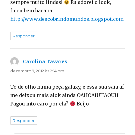
sempre muito lindas!
Eu adorei o look,
ficou bem bacana.
http://www.descobrindomundos.blogspot.com
Responder
Carolina Tavares
disse:
dezembro 7, 2012 às 2:14 pm
To de olho numa peça galaxy, e essa sua saia aí
me deixou mais alok ainda OAHOAIUHAOUH
Pagou mto caro por ela?
Beijo
Responder