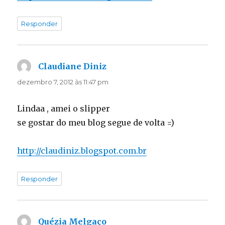
Responder
Claudiane Diniz
disse:
dezembro 7, 2012 às 11:47 pm
Lindaa , amei o slipper
se gostar do meu blog segue de volta =)
http://claudiniz.blogspot.com.br
Responder
Quézia Melgaço
disse: