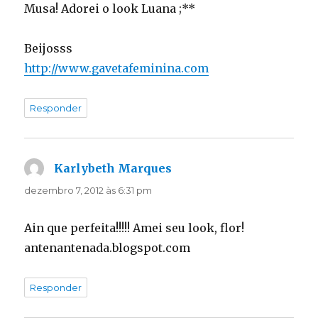
Musa! Adorei o look Luana ;**
Beijosss
http://www.gavetafeminina.com
Responder
Karlybeth Marques
disse:
dezembro 7, 2012 às 6:31 pm
Ain que perfeita!!!!! Amei seu look, flor!
antenantenada.blogspot.com
Responder