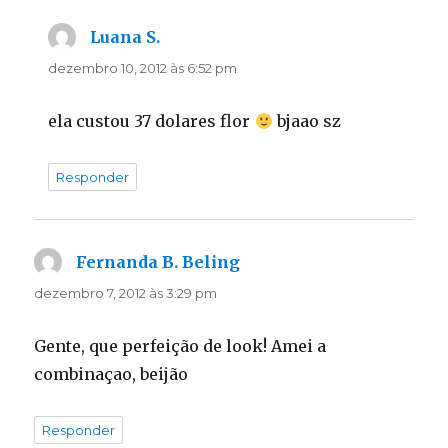
Luana S.
disse:
dezembro 10, 2012 às 6:52 pm
ela custou 37 dolares flor
bjaao sz
Responder
Fernanda B. Beling
disse:
dezembro 7, 2012 às 3:29 pm
Gente, que perfeição de look! Amei a
combinaçao, beijão
Responder