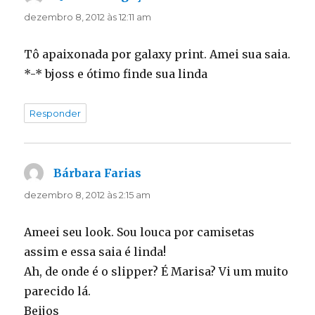
dezembro 8, 2012 às 12:11 am
Tô apaixonada por galaxy print. Amei sua saia.
*-* bjoss e ótimo finde sua linda
Responder
Bárbara Farias
disse:
dezembro 8, 2012 às 2:15 am
Ameei seu look. Sou louca por camisetas
assim e essa saia é linda!
Ah, de onde é o slipper? É Marisa? Vi um muito
parecido lá.
Beijos