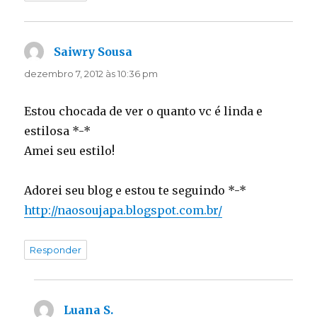
Saiwry Sousa
disse:
dezembro 7, 2012 às 10:36 pm
Estou chocada de ver o quanto vc é linda e
estilosa *-*
Amei seu estilo!
Adorei seu blog e estou te seguindo *-*
http://naosoujapa.blogspot.com.br/
Responder
Luana S.
disse: