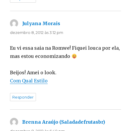
Julyana Morais
disse:
dezembro 8, 2012 às 3:12 pm
Eu vi essa saia na Romwe! Fiquei louca por ela,
mas estou economizando
Beijos! Amei o look.
Com Qual Estilo
Responder
Brenna Araújo (Saladadefrutasbr)
disse: