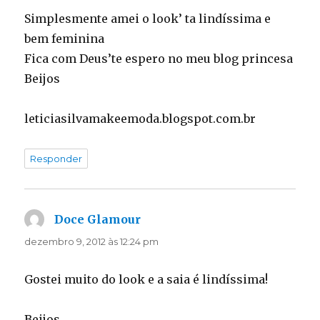
Simplesmente amei o look’ ta lindíssima e
bem feminina
Fica com Deus’te espero no meu blog princesa
Beijos
leticiasilvamakeemoda.blogspot.com.br
Responder
Doce Glamour
disse:
dezembro 9, 2012 às 12:24 pm
Gostei muito do look e a saia é lindíssima!
Beijos