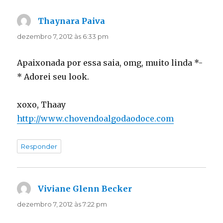
Thaynara Paiva
disse:
dezembro 7, 2012 às 6:33 pm
Apaixonada por essa saia, omg, muito linda *-
* Adorei seu look.
xoxo, Thaay
http://www.chovendoalgodaodoce.com
Responder
Viviane Glenn Becker
disse:
dezembro 7, 2012 às 7:22 pm