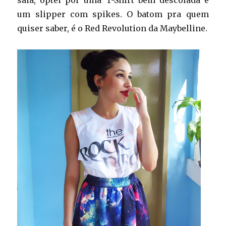
saia, optei por uma T-Shirt bem descolada e
um slipper com spikes. O batom pra quem
quiser saber, é o Red Revolution da Maybelline.