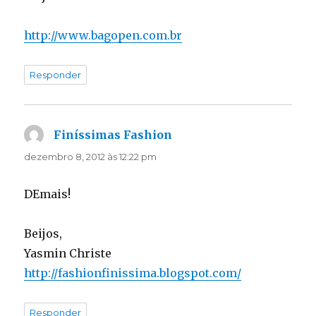
http://www.bagopen.com.br
Responder
Finíssimas Fashion
disse:
dezembro 8, 2012 às 12:22 pm
DEmais!
Beijos,
Yasmin Christe
http://fashionfinissima.blogspot.com/
Responder