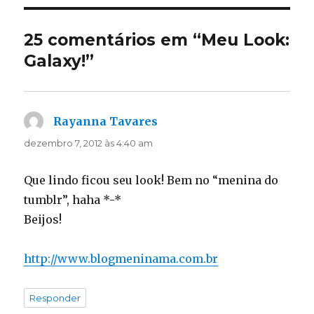
25 comentários em “Meu Look:
Galaxy!”
Rayanna Tavares
disse:
dezembro 7, 2012 às 4:40 am
Que lindo ficou seu look! Bem no “menina do
tumblr”, haha *-*
Beijos!
http://www.blogmeninama.com.br
Responder