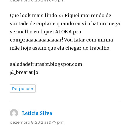
dezembro 8, 2012 às 6:40 pm
Que look mais lindo <3 Fiquei morrendo de
vontade de copiar e quando eu vi o batom mega
vermelho eu fiquei ALOKA pra
compraaaaaaaaaaaaar! Vou falar com minha
mãe hoje assim que ela chegar do trabalho.
saladadefrutasbr.blogspot.com
@_brearaujo
Responder
Leticia Silva
disse:
dezembro 8, 2012 às 9:47 pm