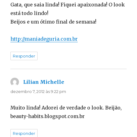
Gata, que saia linda! Fiquei apaixonada! O look
está todo lindo!
Beijos e um ótimo final de semana!
http://maniadeguria.com.br
Responder
Lilian Michelle
disse:
dezembro 7, 2012 às 9:22 pm
Muito linda! Adorei de verdade o look. Beijão,
beauty-habits.blogspot.com.br
Responder