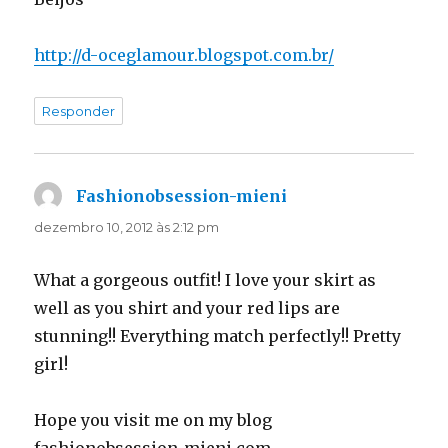
http://d-oceglamour.blogspot.com.br/
Responder
Fashionobsession-mieni
disse:
dezembro 10, 2012 às 2:12 pm
What a gorgeous outfit! I love your skirt as
well as you shirt and your red lips are
stunning!! Everything match perfectly!! Pretty
girl!
Hope you visit me on my blog