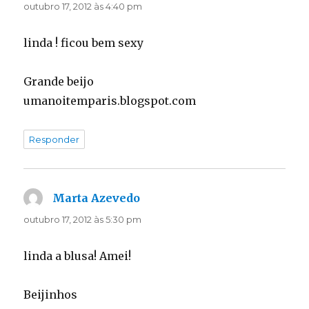
outubro 17, 2012 às 4:40 pm
linda ! ficou bem sexy
Grande beijo
umanoitemparis.blogspot.com
Responder
Marta Azevedo
disse:
outubro 17, 2012 às 5:30 pm
linda a blusa! Amei!
Beijinhos