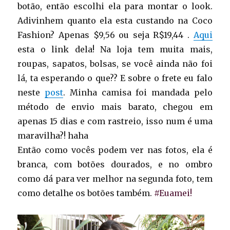
botão, então escolhi ela para montar o look.
Adivinhem quanto ela esta custando na Coco
Fashion? Apenas $9,56 ou seja R$19,44 .
Aqui
esta o link dela! Na loja tem muita mais,
roupas, sapatos, bolsas, se você ainda não foi
lá, ta esperando o que?? E sobre o frete eu falo
neste
post
. Minha camisa foi mandada pelo
método de envio mais barato, chegou em
apenas 15 dias e com rastreio, isso num é uma
maravilha?! haha
Então como vocês podem ver nas fotos, ela é
branca, com botões dourados, e no ombro
como dá para ver melhor na segunda foto, tem
como detalhe os botões também.
#Euamei!