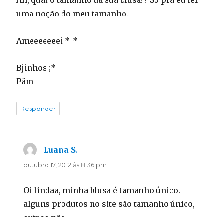
uma noção do meu tamanho.
Ameeeeeeei *-*
Bjinhos ;*
Pâm
Responder
Luana S.
disse:
outubro 17, 2012 às 8:36 pm
Oi lindaa, minha blusa é tamanho único.
alguns produtos no site são tamanho único,