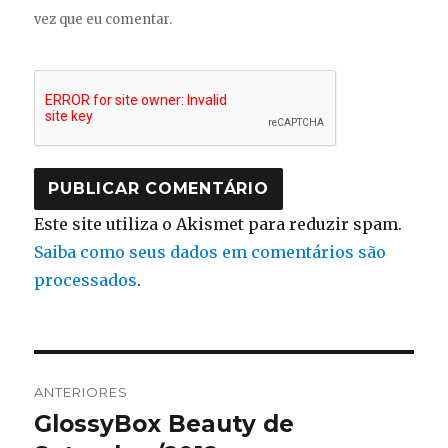
vez que eu comentar.
Este site utiliza o Akismet para reduzir spam.
Saiba como seus dados em comentários são
processados
.
Navegação
ANTERIORES
de
GlossyBox Beauty de
Post