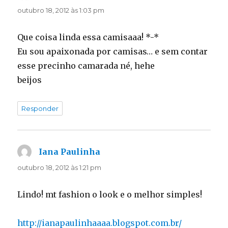
outubro 18, 2012 às 1:03 pm
Que coisa linda essa camisaaa! *-*
Eu sou apaixonada por camisas… e sem contar
esse precinho camarada né, hehe
beijos
Responder
Iana Paulinha
disse:
outubro 18, 2012 às 1:21 pm
Lindo! mt fashion o look e o melhor simples!
http://ianapaulinhaaaa.blogspot.com.br/