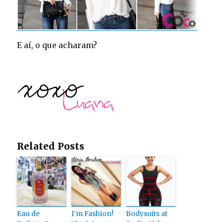
E aí, o que acharam?
Related Posts
Eau de
I’m Fashion!
Bodysuits at