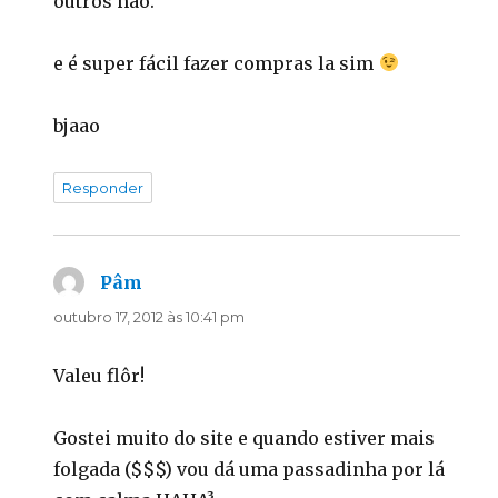
outros não.
e é super fácil fazer compras la sim
bjaao
Responder
Pâm
disse:
outubro 17, 2012 às 10:41 pm
Valeu flôr!
Gostei muito do site e quando estiver mais
folgada ($$$) vou dá uma passadinha por lá