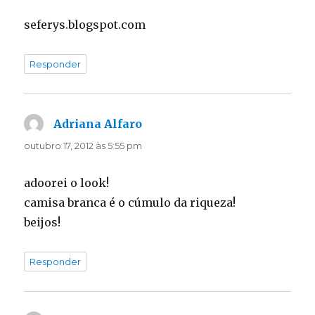
seferys.blogspot.com
Responder
Adriana Alfaro
disse:
outubro 17, 2012 às 5:55 pm
adoorei o look!
camisa branca é o cúmulo da riqueza!
beijos!
Responder