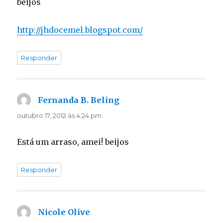
beijos
http://jhdocemel.blogspot.com/
Responder
Fernanda B. Beling
disse:
outubro 17, 2012 às 4:24 pm
Está um arraso, amei! beijos
Responder
Nicole Olive
disse: