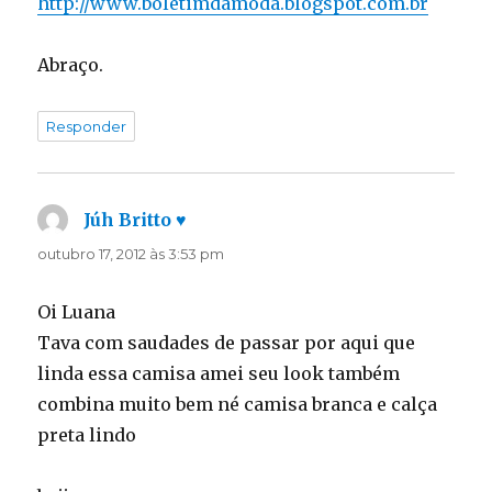
http://www.boletimdamoda.blogspot.com.br
Abraço.
Responder
Júh Britto ♥
disse:
outubro 17, 2012 às 3:53 pm
Oi Luana
Tava com saudades de passar por aqui que
linda essa camisa amei seu look também
combina muito bem né camisa branca e calça
preta lindo