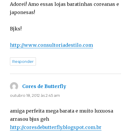
Adorei! Amo essas lojas baratinhas coreanas e
japonesas!
Bjks!
http://www.consultoriadestilo.com
Responder
Cores de Butterfly
disse:
outubro 18, 2012 às 2:45 am
amiga perfeita mega barata e muito luxuosa
arrasou bjus geh
http://coresdebutterfly.blogspot.com.br