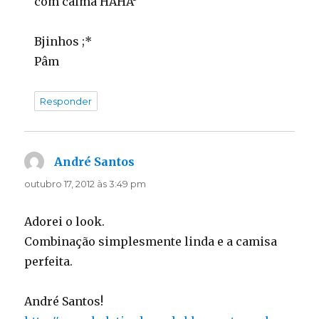
com calma HAHA³
Bjinhos ;*
Pâm
Responder
André Santos
disse:
outubro 17, 2012 às 3:49 pm
Adorei o look.
Combinação simplesmente linda e a camisa
perfeita.
André Santos!