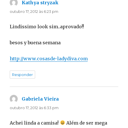
Kathya stryzak
disse:
outubro 17, 2012 às 6:23 pm
Lindissimo look sim..aprovado!!
besos y buena semana
http://www.cosasde-ladydiva.com
Responder
Gabriela Vieira
disse:
outubro 17, 2012 às 6:33 pm
Achei linda a camisa!
Além de ser mega