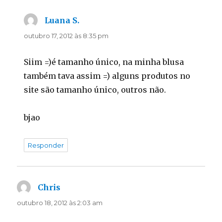
Luana S.
disse:
outubro 17, 2012 às 8:35 pm
Siim =)é tamanho único, na minha blusa
também tava assim =) alguns produtos no
site são tamanho único, outros não.
bjao
Responder
Chris
disse:
outubro 18, 2012 às 2:03 am