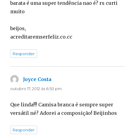
barata é uma super tendência nao é? rs curti
muito
beijos,
acreditaremserfeliz.co.cc
Responder
Joyce Costa
disse:
outubro 17, 2012 às 6:50 pm
Que linda!!! Camisa branca é sempre super
versátil né? Adorei a composição! Beijinhos
Responder