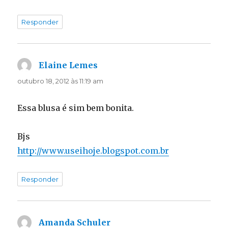
Responder
Elaine Lemes
disse:
outubro 18, 2012 às 11:19 am
Essa blusa é sim bem bonita.
Bjs
http://www.useihoje.blogspot.com.br
Responder
Amanda Schuler
disse: