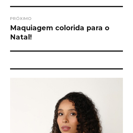
PRÓXIMO
Maquiagem colorida para o
Próximo
post:
Natal!