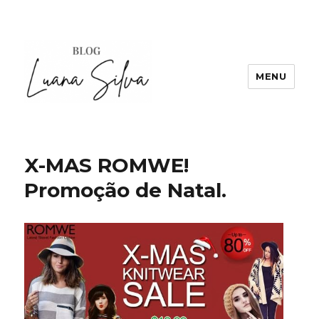
MENU
X-MAS ROMWE!
Promoção de Natal.