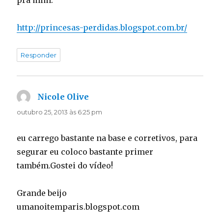
pra mim.
http://princesas-perdidas.blogspot.com.br/
Responder
Nicole Olive
disse:
outubro 25, 2013 às 6:25 pm
eu carrego bastante na base e corretivos, para
segurar eu coloco bastante primer
também.Gostei do vídeo!
Grande beijo
umanoitemparis.blogspot.com