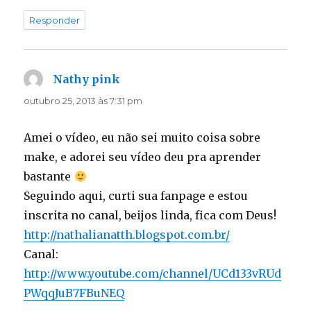
Responder
Nathy pink
disse:
outubro 25, 2013 às 7:31 pm
Amei o vídeo, eu não sei muito coisa sobre
make, e adorei seu vídeo deu pra aprender
bastante
Seguindo aqui, curti sua fanpage e estou
inscrita no canal, beijos linda, fica com Deus!
http://nathalianatth.blogspot.com.br/
Canal:
http://www.youtube.com/channel/UCd133vRUd
PWqqJuB7FBuNEQ