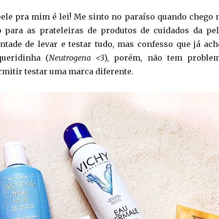
ele pra mim é lei! Me sinto no paraíso quando chego 
 para as prateleiras de produtos de cuidados da pel
ntade de levar e testar tudo, mas confesso que já ach
ueridinha (
Neutrogena <3
), porém, não tem proble
mitir testar uma marca diferente.