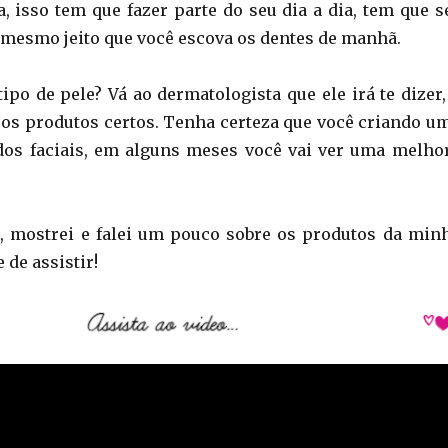
a, isso tem que fazer parte do seu dia a dia, tem que s
 mesmo jeito que você escova os dentes de manhã.
ipo de pele? Vá ao dermatologista que ele irá te dizer,
r os produtos certos. Tenha certeza que você criando u
dos faciais, em alguns meses você vai ver uma melho
, mostrei e falei um pouco sobre os produtos da min
 de assistir!