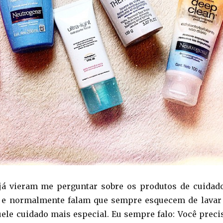
já vieram me perguntar sobre os produtos de cuidad
o, e normalmente falam que sempre esquecem de lavar
quele cuidado mais especial. Eu sempre falo: Você preci