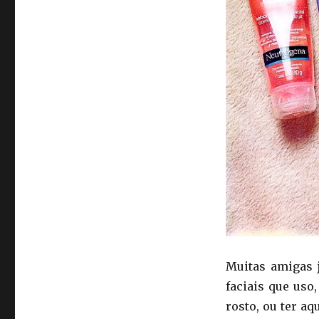
Muitas amigas 
faciais que us
rosto, ou ter a