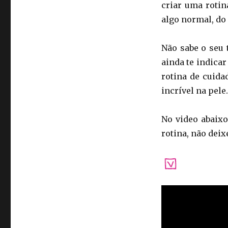
criar uma rotin
algo normal, do
Não sabe o seu t
ainda te indica
rotina de cuida
incrível na pele.
No video abaixo
rotina, não deixe