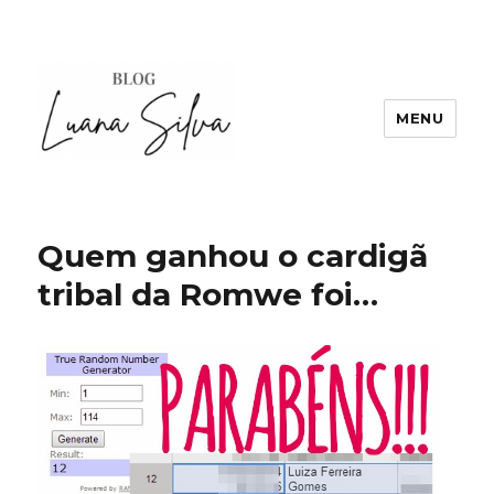
MENU
Quem ganhou o cardigã
tribal da Romwe foi…