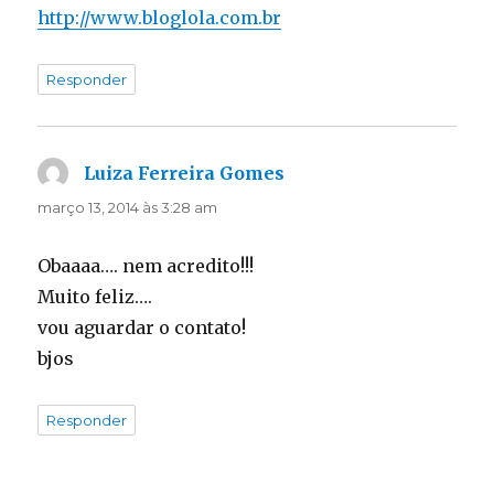
http://www.bloglola.com.br
Responder
Luiza Ferreira Gomes
disse:
março 13, 2014 às 3:28 am
Obaaaa…. nem acredito!!!
Muito feliz….
vou aguardar o contato!
bjos
Responder