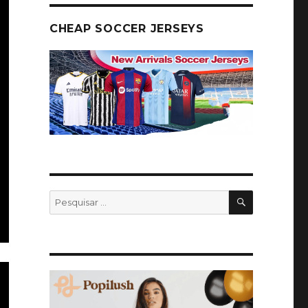
CHEAP SOCCER JERSEYS
PESQUISA
Pesquisar
por: