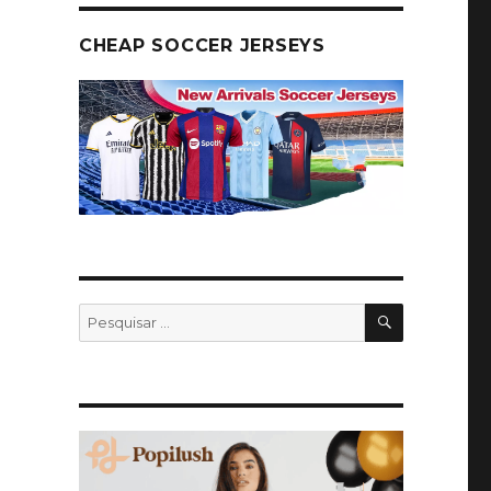
CHEAP SOCCER JERSEYS
PESQUISA
Pesquisar
por: