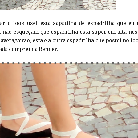
ar o look usei esta sapatilha de espadrilha que eu 
 não esqueçam que espadrilha esta super em alta nes
vera/verão, esta e a outra espadrilha que postei no lo
ada comprei na Renner.