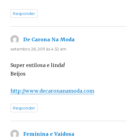
Responder
De Carona Na Moda
disse:
setembro 26, 2011 às 4:32 am
Super estilosa e linda!
Beijos
http://www.decaronanamoda.com
Responder
Feminina e Vaidosa
disse: