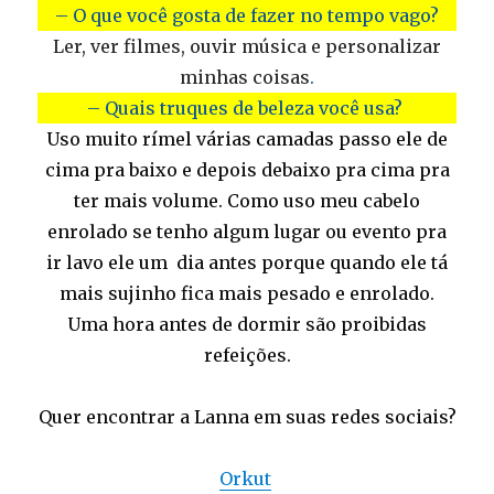
– O que você gosta de fazer no tempo vago?
Ler, ver filmes, ouvir música e personalizar
minhas coisas
.
– Quais truques de beleza você usa?
Uso muito rímel várias camadas passo ele de
cima pra baixo e depois debaixo pra cima pra
ter mais volume. Como uso meu cabelo
enrolado se tenho algum lugar ou evento pra
ir lavo ele um dia antes porque quando ele tá
mais sujinho fica mais pesado e enrolado.
Uma hora antes de dormir são proibidas
refeições.
Quer encontrar a Lanna em suas redes sociais?
Orkut