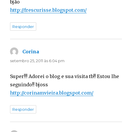
bjão
http://frescurisse.blogspot.com/
Responder
Corina
disse:
setembro 25, 2011 às 6:04 pm
Super!!! Adorei o blog e sua visita tb!! Estou lhe
seguindo!! bjoss
http://corinamvieira.blogspot.com/
Responder