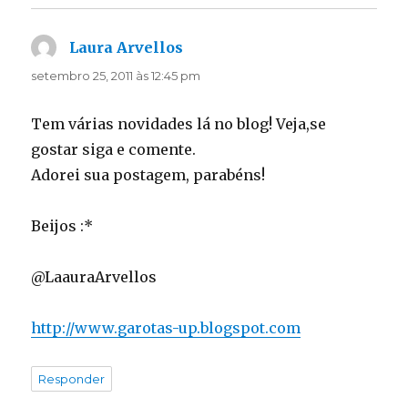
Laura Arvellos
disse:
setembro 25, 2011 às 12:45 pm
Tem várias novidades lá no blog! Veja,se
gostar siga e comente.
Adorei sua postagem, parabéns!
Beijos :*
@LaauraArvellos
http://www.garotas-up.blogspot.com
Responder