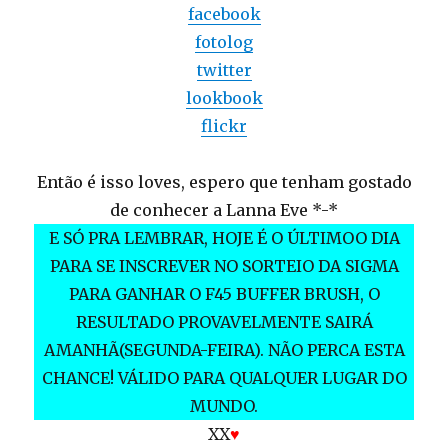
facebook
fotolog
twitter
lookbook
flickr
Então é isso loves, espero que tenham gostado
de conhecer a Lanna Eve *-*
E SÓ PRA LEMBRAR, HOJE É O ÚLTIMOO DIA
PARA SE INSCREVER NO SORTEIO DA SIGMA
PARA GANHAR O F45 BUFFER BRUSH, O
RESULTADO PROVAVELMENTE SAIRÁ
AMANHÃ(SEGUNDA-FEIRA). NÃO PERCA ESTA
CHANCE! VÁLIDO PARA QUALQUER LUGAR DO
MUNDO.
XX
♥