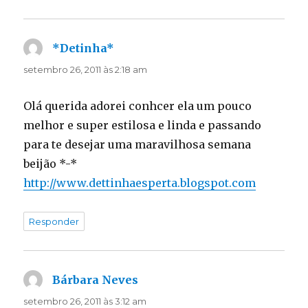
*Detinha*
disse:
setembro 26, 2011 às 2:18 am
Olá querida adorei conhcer ela um pouco
melhor e super estilosa e linda e passando
para te desejar uma maravilhosa semana
beijão *-*
http://www.dettinhaesperta.blogspot.com
Responder
Bárbara Neves
disse:
setembro 26, 2011 às 3:12 am