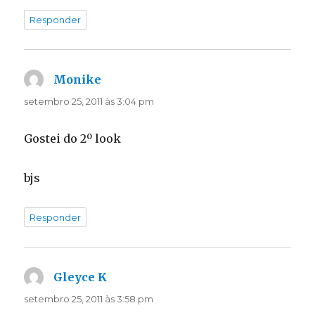
Responder
Monike
disse:
setembro 25, 2011 às 3:04 pm
Gostei do 2º look
bjs
Responder
Gleyce K
disse:
setembro 25, 2011 às 3:58 pm