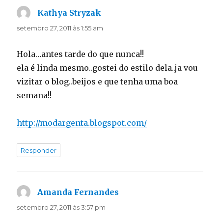
Kathya Stryzak
disse:
setembro 27, 2011 às 1:55 am
Hola…antes tarde do que nunca!!
ela é linda mesmo..gostei do estilo dela..ja vou
vizitar o blog..beijos e que tenha uma boa
semana!!
http://modargenta.blogspot.com/
Responder
Amanda Fernandes
disse:
setembro 27, 2011 às 3:57 pm