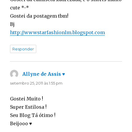
cute *-*
Gostei da postagem tbm!
Bj
http://wwwstarfashionlm.blogspot.com
Responder
Allyne de Assis ♥
disse:
setembro 25, 2011 às 1:55 pm
Gostei Muito !
Super Estilosa !
Seu Blog Tá ótimo !
Beijooo ♥