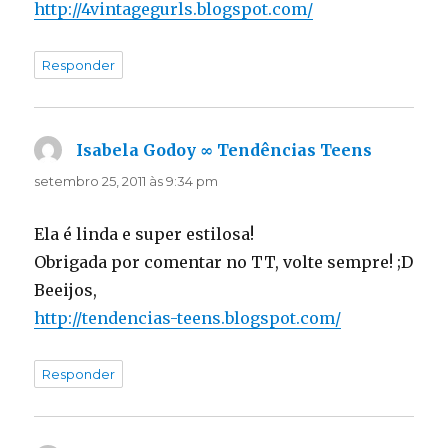
http://4vintagegurls.blogspot.com/
Responder
Isabela Godoy ∞ Tendências Teens
disse:
setembro 25, 2011 às 9:34 pm
Ela é linda e super estilosa!
Obrigada por comentar no TT, volte sempre! ;D
Beeijos,
http://tendencias-teens.blogspot.com/
Responder