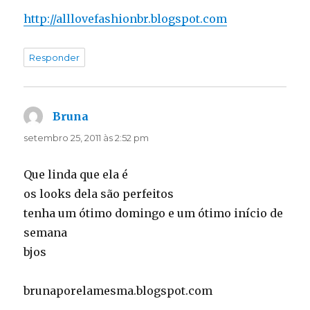
http://alllovefashionbr.blogspot.com
Responder
Bruna
disse:
setembro 25, 2011 às 2:52 pm
Que linda que ela é
os looks dela são perfeitos
tenha um ótimo domingo e um ótimo início de
semana
bjos
brunaporelamesma.blogspot.com