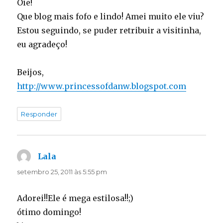
Oie!
Que blog mais fofo e lindo! Amei muito ele viu?
Estou seguindo, se puder retribuir a visitinha,
eu agradeço!
Beijos,
http://www.princessofdanw.blogspot.com
Responder
Lala
disse:
setembro 25, 2011 às 5:55 pm
Adorei!!Ele é mega estilosa!!;)
ótimo domingo!