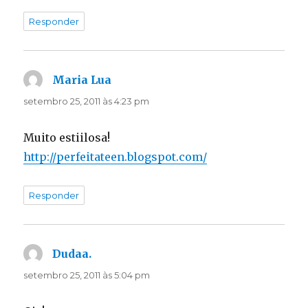
Responder
Maria Lua
disse:
setembro 25, 2011 às 4:23 pm
Muito estiilosa!
http://perfeitateen.blogspot.com/
Responder
Dudaa.
disse:
setembro 25, 2011 às 5:04 pm