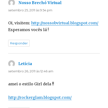
Nosso Brechó Virtual
disse:
setembro 25, 2011 às 9:54 pm
Oi, visitem:
http://nossobvirtual.blogspot.com/
Esperamos vocês lá !
Responder
Letícia
disse:
setembro 26, 2011 às 12:46 am
amei o estilo Girl dela !!
http://rockerglam.blogspot.com/