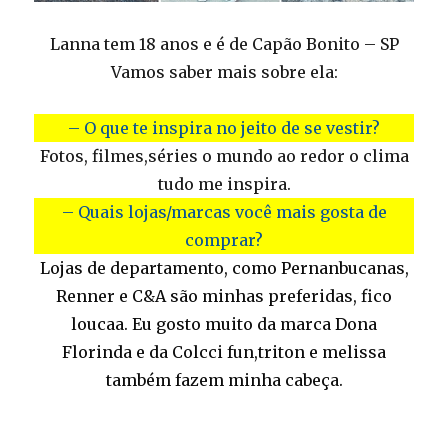
Lanna tem 18 anos e é de Capão Bonito – SP
Vamos saber mais sobre ela:
– O que te inspira no jeito de se vestir?
Fotos, filmes,séries o mundo ao redor o clima
tudo me inspira.
– Quais lojas/marcas você mais gosta de
comprar?
Lojas de departamento, como Pernanbucanas,
Renner e C&A são minhas preferidas, fico
loucaa. Eu gosto muito da marca Dona
Florinda e da Colcci fun,triton e melissa
também fazem minha cabeça.