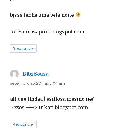
bjsss tenha uma bela noite
foreverrosapink.blogspot.com
Responder
Bibi Sousa
disse:
setembro 25, 2011 às 7:04 am
aii que lindaa ! estilosa mesmo ne?
Bezos —–> Bikoti.blogspot.com
Responder