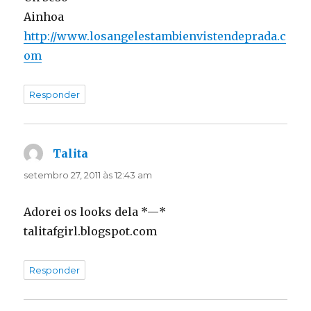
Ainhoa
http://www.losangelestambienvistendeprada.c
om
Responder
Talita
disse:
setembro 27, 2011 às 12:43 am
Adorei os looks dela *—*
talitafgirl.blogspot.com
Responder