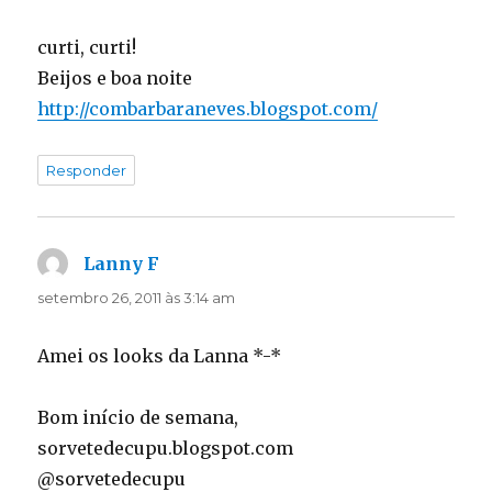
curti, curti!
Beijos e boa noite
http://combarbaraneves.blogspot.com/
Responder
Lanny F
disse:
setembro 26, 2011 às 3:14 am
Amei os looks da Lanna *-*
Bom início de semana,
sorvetedecupu.blogspot.com
@sorvetedecupu