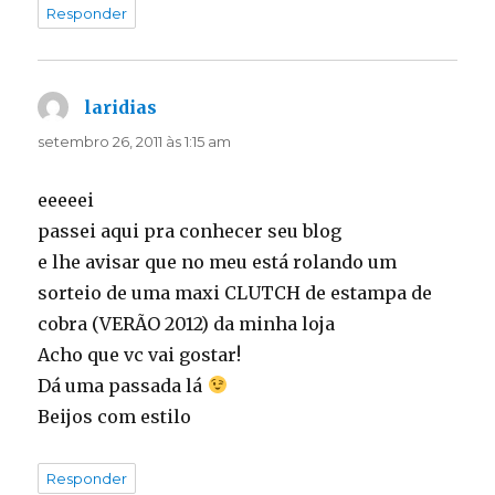
Responder
laridias
disse:
setembro 26, 2011 às 1:15 am
eeeeei
passei aqui pra conhecer seu blog
e lhe avisar que no meu está rolando um
sorteio de uma maxi CLUTCH de estampa de
cobra (VERÃO 2012) da minha loja
Acho que vc vai gostar!
Dá uma passada lá
Beijos com estilo
Responder