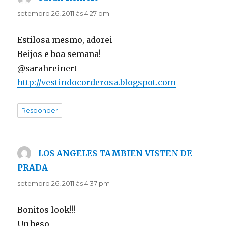
setembro 26, 2011 às 4:27 pm
Estilosa mesmo, adorei
Beijos e boa semana!
@sarahreinert
http://vestindocorderosa.blogspot.com
Responder
LOS ANGELES TAMBIEN VISTEN DE
PRADA
disse:
setembro 26, 2011 às 4:37 pm
Bonitos look!!!
Un beso