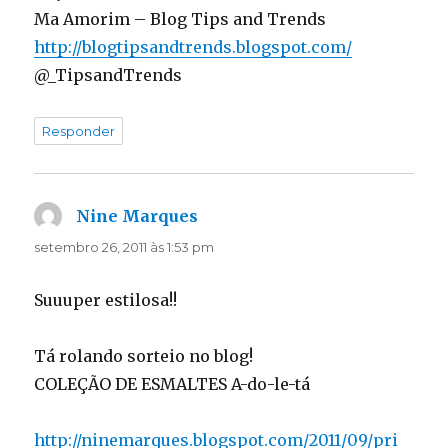
Ma Amorim – Blog Tips and Trends
http://blogtipsandtrends.blogspot.com/
@_TipsandTrends
Responder
Nine Marques
disse:
setembro 26, 2011 às 1:53 pm
Suuuper estilosa!!
Tá rolando sorteio no blog!
COLEÇÃO DE ESMALTES A-do-le-tá
http://ninemarques.blogspot.com/2011/09/pri