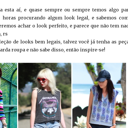
a esta aí, e quase sempre ou sempre temos algo pa
s horas procurando algum look legal, e sabemos co
queremos achar o look perfeito, e parece que não tem na
, rs
leção de looks bem legais, talvez você já tenha as peç
arda roupa e não sabe disso, então inspire-se!