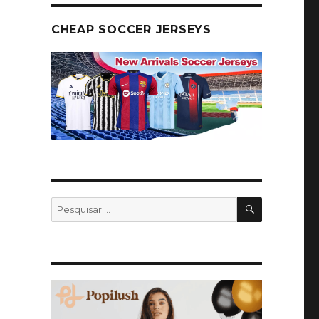
CHEAP SOCCER JERSEYS
PESQUISA
Pesquisar
por: