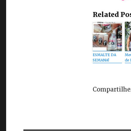
Related Po
ESMALTE DA
Meu
SEMANA!
de 
Compartilhe..