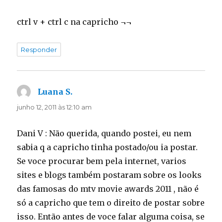
ctrl v + ctrl c na capricho ¬¬
Responder
Luana S.
disse:
junho 12, 2011 às 12:10 am
Dani V : Não querida, quando postei, eu nem
sabia q a capricho tinha postado/ou ia postar.
Se voce procurar bem pela internet, varios
sites e blogs também postaram sobre os looks
das famosas do mtv movie awards 2011 , não é
só a capricho que tem o direito de postar sobre
isso. Então antes de voce falar alguma coisa, se