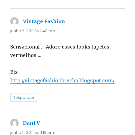
Vintage Fashion
disse:
junho 9, 2011 às 2:48 pm
Sensacional … Adoro esses looks tapetes
vermelhos …
Bjs
http://vintagefashionbrecho.blogspot.com/
Responder
Dani V
disse:
junho 11, 2011 às 11:19 pm