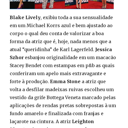
Blake Lively
, exibiu toda a sua sensualidade
em um Michael Korrs azul e bem ajustado ao
corpo o qual deu conta de valorizar a boa
forma da atriz que é, hoje, nada menos que a
atual “queridinha” de Karl Lagerfeld.
Jessica
Szhor
esbanjou originalidade em um macacão
Stacey Bendet com estampas em p&b as quais
conferiram um apelo mais extravagante e
forte à produção.
Emma Stone
a atriz que
volta a desfilar madeixas ruivas escolheu um
vestido da grife
Bottega Veneta
marcado pelas
aplicações de rendas pretas sobrepostas à um
fundo amarelo e finalizada com franjas e
laçarote na cintura.
A atriz
Leighton