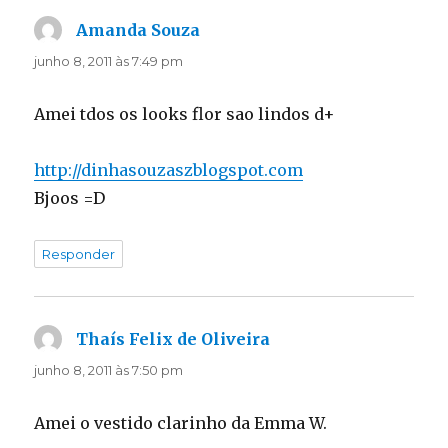
Amanda Souza
disse:
junho 8, 2011 às 7:49 pm
Amei tdos os looks flor sao lindos d+
http://dinhasouzaszblogspot.com
Bjoos =D
Responder
Thaís Felix de Oliveira
disse:
junho 8, 2011 às 7:50 pm
Amei o vestido clarinho da Emma W.