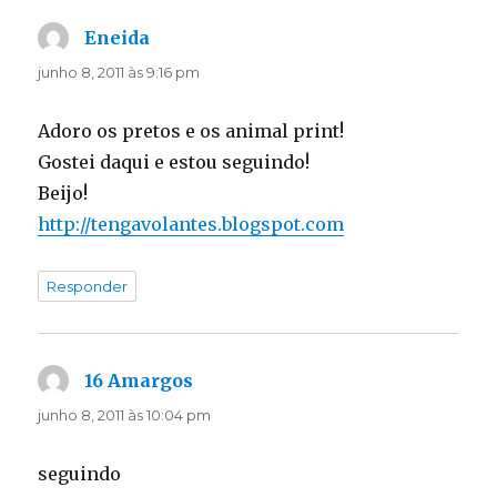
Eneida
disse:
junho 8, 2011 às 9:16 pm
Adoro os pretos e os animal print!
Gostei daqui e estou seguindo!
Beijo!
http://tengavolantes.blogspot.com
Responder
16 Amargos
disse:
junho 8, 2011 às 10:04 pm
seguindo