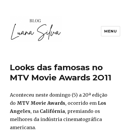
MENU
Looks das famosas no
MTV Movie Awards 2O11
Aconteceu neste domingo (5) a 20ª edição
do
MTV Movie Awards
, ocorrido em
Los
Angeles
, na
Califórnia
, premiando os
melhores da indústria cinematográfica
americana.