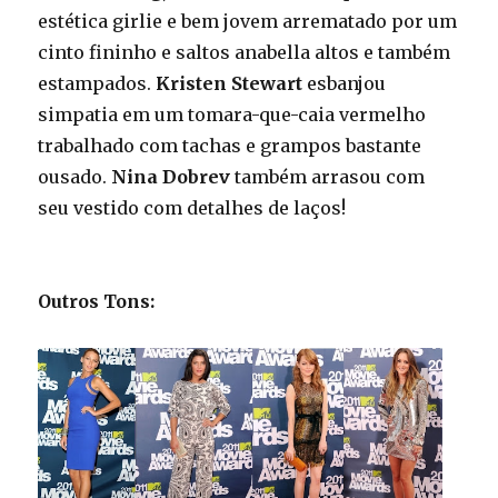
estética girlie e bem jovem arrematado por um
cinto fininho e saltos anabella altos e também
estampados.
Kristen Stewart
esbanjou
simpatia em um tomara-que-caia vermelho
trabalhado com tachas e grampos bastante
ousado.
Nina Dobrev
também arrasou com
seu vestido com detalhes de laços!
Outros Tons: