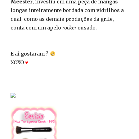
Meester
, investiu em uma peça de mangas
longas inteiramente bordada com vidrilhos a
qual, como as demais produções da grife,
conta com um apelo
rocker
ousado.
E ai gostaram ?
XOXO
♥