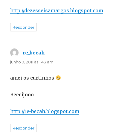
http://dezesseisamargos.blogspot.com
Responder
re_becah
disse:
junho 9, 2011 às 1:43 am
amei os curtinhos
Beeeijooo
http://re-becah.blogspot.com
Responder