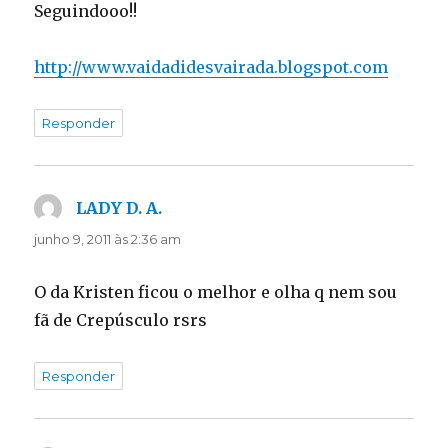
Seguindooo!!
http://www.vaidadidesvairada.blogspot.com
Responder
LADY D. A.
disse:
junho 9, 2011 às 2:36 am
O da Kristen ficou o melhor e olha q nem sou
fã de Crepúsculo rsrs
Responder