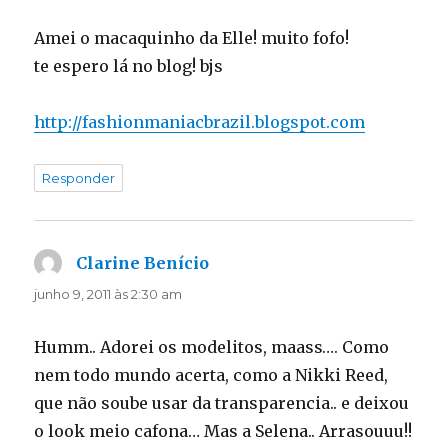
Amei o macaquinho da Elle! muito fofo!
te espero lá no blog! bjs
http://fashionmaniacbrazil.blogspot.com
Responder
Clarine Benício
disse:
junho 9, 2011 às 2:30 am
Humm.. Adorei os modelitos, maass…. Como
nem todo mundo acerta, como a Nikki Reed,
que não soube usar da transparencia.. e deixou
o look meio cafona… Mas a Selena.. Arrasouuu!!