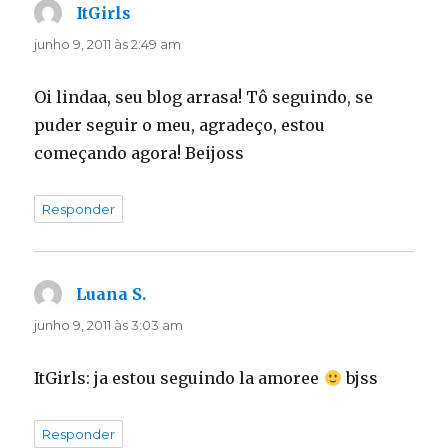
ItGirls
disse:
junho 9, 2011 às 2:49 am
Oi lindaa, seu blog arrasa! Tô seguindo, se
puder seguir o meu, agradeço, estou
começando agora! Beijoss
Responder
Luana S.
disse:
junho 9, 2011 às 3:03 am
ItGirls: ja estou seguindo la amoree
bjss
Responder