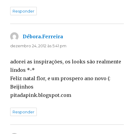
Responder
Débora.Ferreira
disse:
dezembro 24, 2012 às 5:41 pm
adorei as inspirações, os looks são realmente
lindos *-*
Feliz natal flor, e um prospero ano novo (:
Beijinhos
pitadapink.blogspot.com
Responder