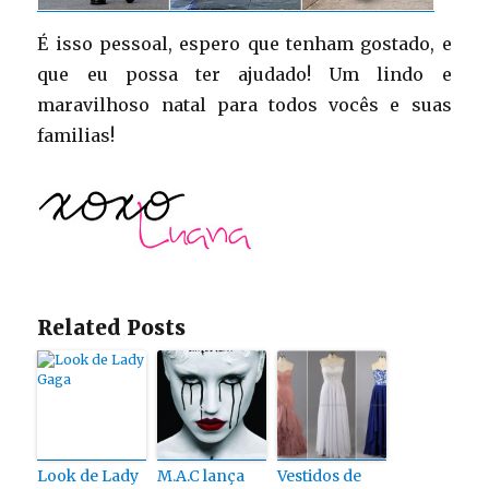
É isso pessoal, espero que tenham gostado, e
que eu possa ter ajudado! Um lindo e
maravilhoso natal para todos vocês e suas
familias!
Related Posts
Look de Lady
M.A.C lança
Vestidos de