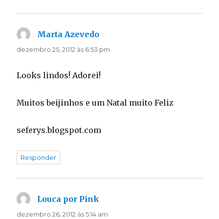
Marta Azevedo
disse:
dezembro 25, 2012 às 6:53 pm
Looks lindos! Adorei!
Muitos beijinhos e um Natal muito Feliz
seferys.blogspot.com
Responder
Louca por Pink
disse:
dezembro 26, 2012 às 5:14 am