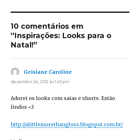
10 comentários em
“Inspirações: Looks para o
Natal!”
Geisiane Caroline
disse:
dezembro 24, 2012 às 1:45 pm
Adorei os looks com saias e shorts. Estão
lindos <3
http://alittlemorethangloss.blogspot.com.br/