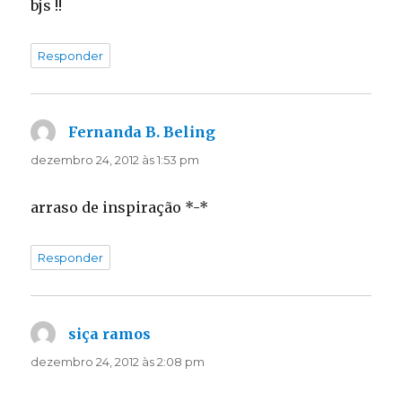
bjs !!
Responder
Fernanda B. Beling
disse:
dezembro 24, 2012 às 1:53 pm
arraso de inspiração *-*
Responder
siça ramos
disse:
dezembro 24, 2012 às 2:08 pm