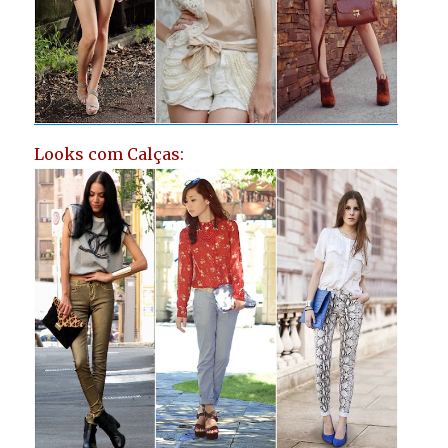
Looks com Calças: