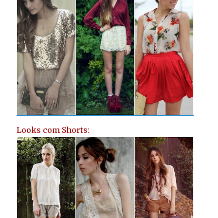
Looks com Shorts: