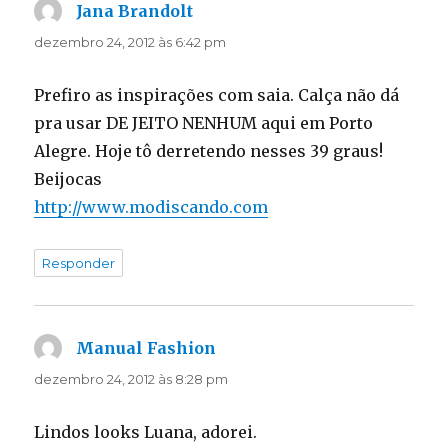
Jana Brandolt
disse:
dezembro 24, 2012 às 6:42 pm
Prefiro as inspirações com saia. Calça não dá
pra usar DE JEITO NENHUM aqui em Porto
Alegre. Hoje tô derretendo nesses 39 graus!
Beijocas
http://www.modiscando.com
Responder
Manual Fashion
disse:
dezembro 24, 2012 às 8:28 pm
Lindos looks Luana, adorei.