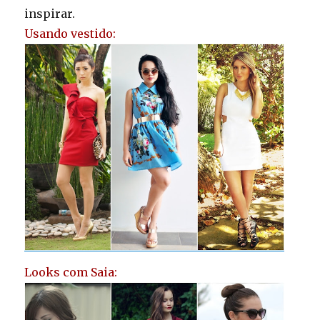
inspirar.
Usando vestido:
Looks com Saia: