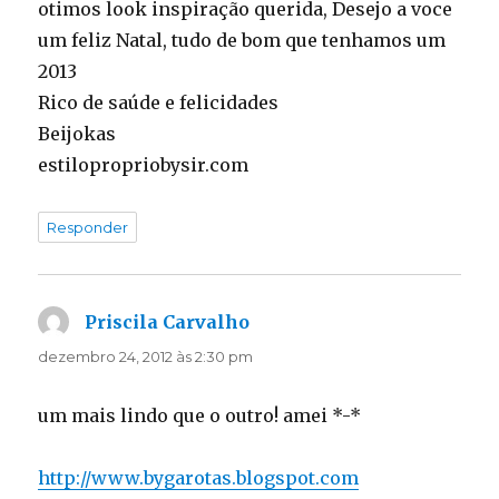
otimos look inspiração querida, Desejo a voce
um feliz Natal, tudo de bom que tenhamos um
2013
Rico de saúde e felicidades
Beijokas
estilopropriobysir.com
Responder
Priscila Carvalho
disse:
dezembro 24, 2012 às 2:30 pm
um mais lindo que o outro! amei *-*
http://www.bygarotas.blogspot.com