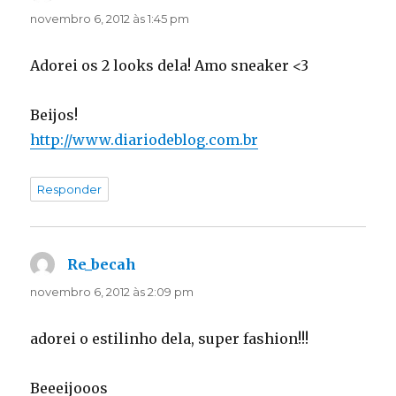
novembro 6, 2012 às 1:45 pm
Adorei os 2 looks dela! Amo sneaker <3
Beijos!
http://www.diariodeblog.com.br
Responder
Re_becah
disse:
novembro 6, 2012 às 2:09 pm
adorei o estilinho dela, super fashion!!!
Beeeijooos