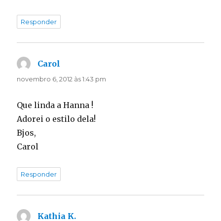
Responder
Carol
disse:
novembro 6, 2012 às 1:43 pm
Que linda a Hanna !
Adorei o estilo dela!
Bjos,
Carol
Responder
Kathia K.
disse: