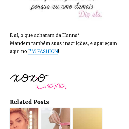
E aí, o que acharam da Hanna?
Mandem também suas inscrições, e apareçam
aqui no
I’M FASHION
!
Related Posts