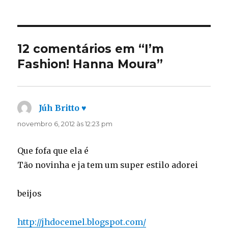
em
12 comentários em “I’m
Fashion! Hanna Moura”
Júh Britto ♥
disse:
novembro 6, 2012 às 12:23 pm
Que fofa que ela é
Tão novinha e ja tem um super estilo adorei
beijos
http://jhdocemel.blogspot.com/