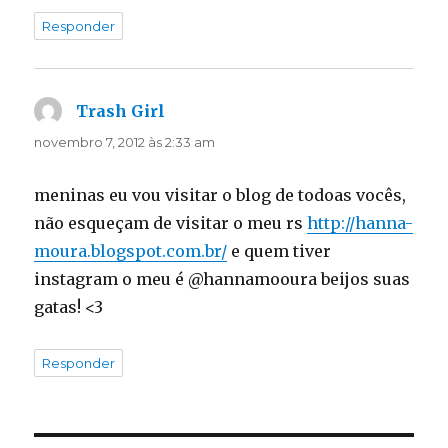
Responder
Trash Girl
disse:
novembro 7, 2012 às 2:33 am
meninas eu vou visitar o blog de todoas vocês,
não esqueçam de visitar o meu rs
http://hanna-
moura.blogspot.com.br/
e quem tiver
instagram o meu é @hannamooura beijos suas
gatas! <3
Responder