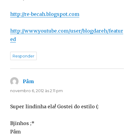
http://re-becah.blogspot.com
http://www.youtube.com/user/blogdareh/featur
ed
Responder
Pâm
disse:
novembro 6, 2012 às 2:11 pm
Super lindinha ela! Gostei do estilo (:
Bjinhos ;*
Pâm