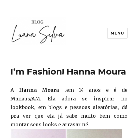
MENU
I’m Fashion! Hanna Moura
A
Hanna Moura
tem 14 anos e é de
Manaus/AM. Ela adora se inspirar no
lookbook, em blogs e pessoas aleatórias, dá
pra ver que ela já sabe muito bem como
montar seus looks e arrasar né.