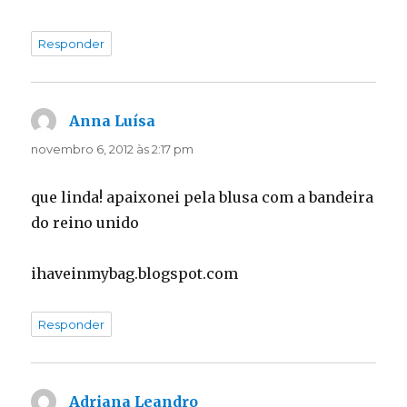
Responder
Anna Luísa
disse:
novembro 6, 2012 às 2:17 pm
que linda! apaixonei pela blusa com a bandeira
do reino unido
ihaveinmybag.blogspot.com
Responder
Adriana Leandro
disse: