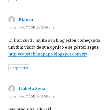
Bianca
disse:
novembro 7, 2012 às 12:39 am
Oi flor, curtir muito seu blog estou começando
um tbm visita de sua opniao e se gostar segue
http://caprichanopapo.blogspot.com.br/
Responder
Izabela Senac
disse:
novembro 7, 2012 às 12:58 am
que gracinha! adorei !