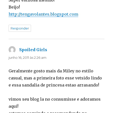
Super estilosa mesmo!
Beijo!
http://tengavolantes.blogspot.com
Responder
Spoiled Girls
disse:
junho 16, 2011 às 2:26 am
Geralmente gosto mais da Miley no estilo
casual, mas a primeira foto esse vetsido lindo
e essa sandalia de princesa estao arrasando!
vimos seu blog la no consumisse e adoramos
aqui!