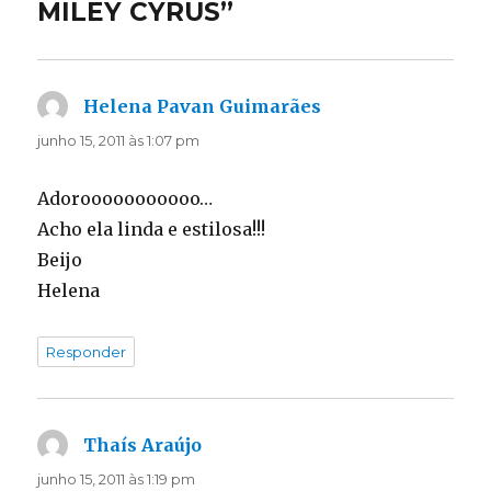
MILEY CYRUS”
Helena Pavan Guimarães
disse:
junho 15, 2011 às 1:07 pm
Adorooooooooooo…
Acho ela linda e estilosa!!!
Beijo
Helena
Responder
Thaís Araújo
disse:
junho 15, 2011 às 1:19 pm