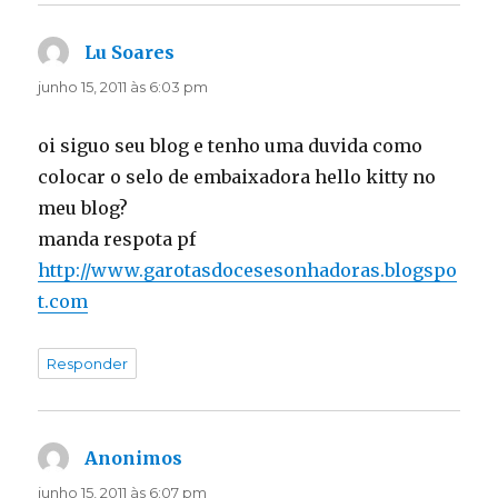
Lu Soares
disse:
junho 15, 2011 às 6:03 pm
oi siguo seu blog e tenho uma duvida como
colocar o selo de embaixadora hello kitty no
meu blog?
manda respota pf
http://www.garotasdocesesonhadoras.blogspo
t.com
Responder
Anonimos
disse:
junho 15, 2011 às 6:07 pm