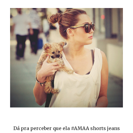
Dá pra perceber que ela #AMAA shorts jeans