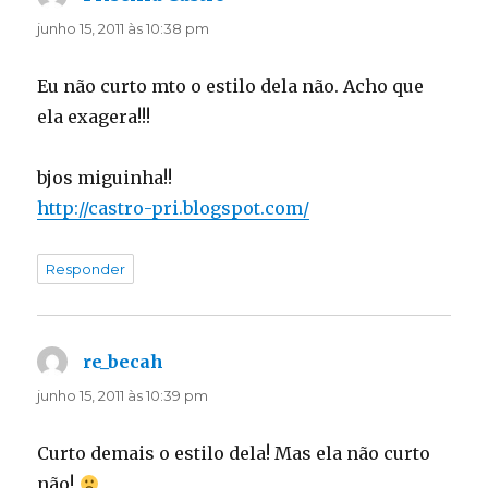
junho 15, 2011 às 10:38 pm
Eu não curto mto o estilo dela não. Acho que
ela exagera!!!
bjos miguinha!!
http://castro-pri.blogspot.com/
Responder
re_becah
disse:
junho 15, 2011 às 10:39 pm
Curto demais o estilo dela! Mas ela não curto
não!