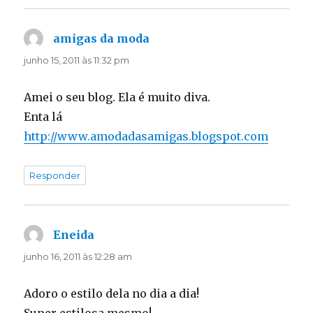
amigas da moda
disse:
junho 15, 2011 às 11:32 pm
Amei o seu blog. Ela é muito diva.
Enta lá
http://www.amodadasamigas.blogspot.com
Responder
Eneida
disse:
junho 16, 2011 às 12:28 am
Adoro o estilo dela no dia a dia!