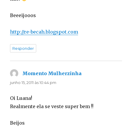
Beeeijooos
http://re-becah.blogspot.com
Responder
Momento Mulherzinha
disse:
junho 15, 2011 às 10:44 pm
Oi Luana!
Realmente ela se veste super bem !!
Beijos