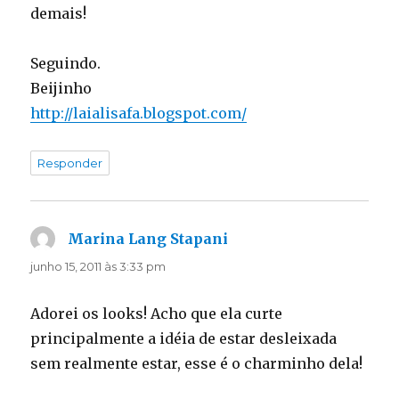
demais!
Seguindo.
Beijinho
http://laialisafa.blogspot.com/
Responder
Marina Lang Stapani
disse:
junho 15, 2011 às 3:33 pm
Adorei os looks! Acho que ela curte
principalmente a idéia de estar desleixada
sem realmente estar, esse é o charminho dela!