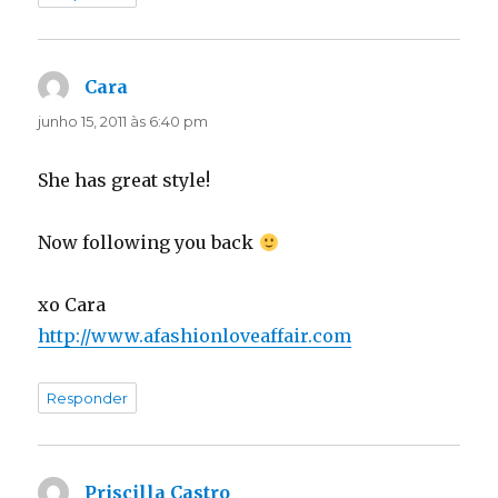
Cara
disse:
junho 15, 2011 às 6:40 pm
She has great style!
Now following you back
xo Cara
http://www.afashionloveaffair.com
Responder
Priscilla Castro
disse: