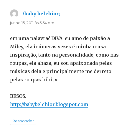
/baby belchior;
disse:
junho 15, 2011 às 5:54 pm
em uma palavra? DIVA! eu amo de paixão a
Miley, ela inúmeras vezes é minha musa
inspiração, tanto na personalidade, como nas
roupas, ela ahaza, eu sou apaixonada pelas
músicas dela e principalmente me derreto
pelas roupas hihi ;x
BESOS.
http://babybelchior.blogspot.com
Responder