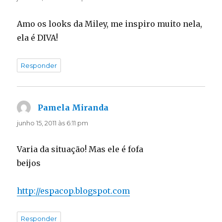
Amo os looks da Miley, me inspiro muito nela,
ela é DIVA!
Responder
Pamela Miranda
disse:
junho 15, 2011 às 6:11 pm
Varia da situação! Mas ele é fofa
beijos
http://espacop.blogspot.com
Responder