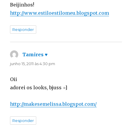
Beijinhos!
http://www.estiloestilomeu.blogspot.com
Responder
Tamires ♥
disse:
junho 15, 2011 às 4:30 pm
Oii
adorei os looks, bjuss =]
http://makesemelissa.blogspot.com/
Responder