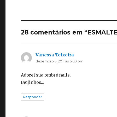
28 comentários em “ESMALT
Vanessa Teixeira
disse:
dezembro 5, 2011 às 6:09 pm
Adorei sua ombré nails.
Beijinhos…
Responder