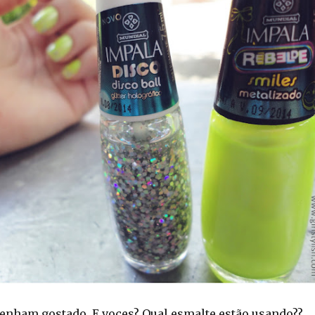
tenham gostado. E voces? Qual esmalte estão usando??