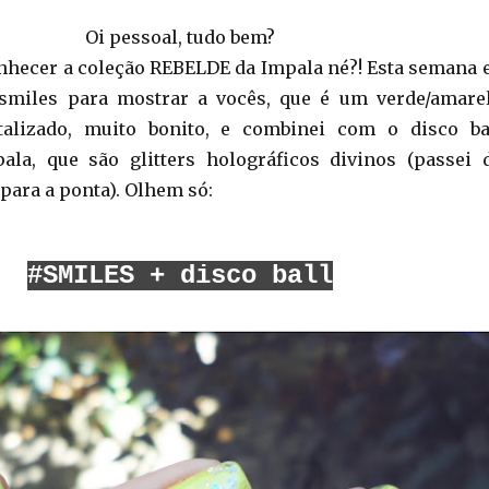
Oi pessoal, tudo bem?
hecer a coleção REBELDE da Impala né?! Esta semana 
miles para mostrar a vocês, que é um verde/amare
talizado, muito bonito, e combinei com o disco ba
la, que são glitters holográficos divinos (passei 
para a ponta). Olhem só:
#SMILES + disco ball