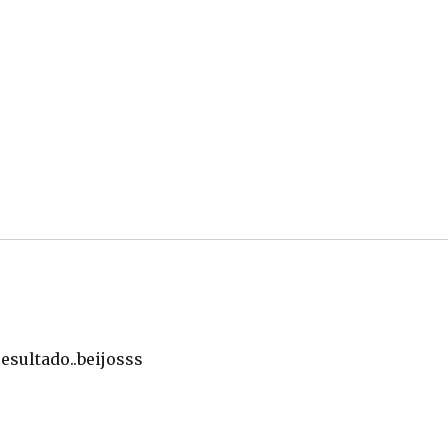
resultado..beijosss