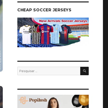
CHEAP SOCCER JERSEYS
PESQUISA
Pesquisar
por: