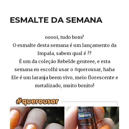
ESMALTE
DA
SEMANA
ESMALTE DA SEMANA
ooooi, tudo bom?
O esmalte desta semana é um lançamento da
Impala, sabem qual é ??
É um da coleção Rebelde genteee, e esta
semana eu escolhi usar o #querousar, haha
Ele é um laranja beem vivo, meio florescente e
metalizado, muito bonito!