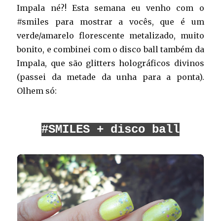
Impala né?! Esta semana eu venho com o
#smiles para mostrar a vocês, que é um
verde/amarelo florescente metalizado, muito
bonito, e combinei com o disco ball também da
Impala, que são glitters holográficos divinos
(passei da metade da unha para a ponta).
Olhem só:
#SMILES + disco ball