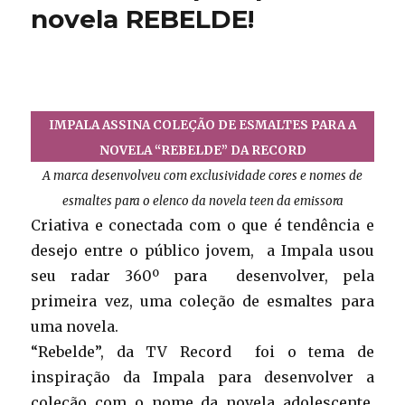
novela REBELDE!
IMPALA ASSINA COLEÇÃO DE ESMALTES PARA A
NOVELA “REBELDE” DA RECORD
A marca desenvolveu com exclusividade cores e nomes de
esmaltes para o elenco da novela teen da emissora
Criativa e conectada com o que é tendência e
desejo entre o público jovem,
a Impala usou
seu radar 360º para
desenvolver, pela
primeira vez, uma coleção de esmaltes para
uma novela.
“Rebelde”, da TV Record
foi o tema de
inspiração da Impala para desenvolver a
coleção com o nome da novela adolescente.