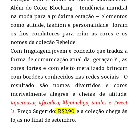
Além do Color Blocking – tendência mundial
na moda para a próxima estação – elementos
como atitude, fashion e personalidade
foram
os fios condutores para criar as cores e os
nomes da coleção Rebelde.
Com linguagem jovem e conceito que traduz a
forma de comunicação atual da
geração Y , as
cores fortes e com efeito metalizado brincam
com bordões conhecidos nas redes sociais
O
resultado são nomes divertidos e cores
incrivelmente alegres e cheias de atitude:
#querousar, #ficadica, #bjomeliga, Smiles e Tweet
´s
. Preço Sugerido:
R$2,90
e a coleção chega às
lojas no final de setembro.