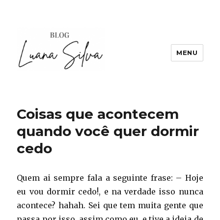
MENU
Coisas que acontecem
quando você quer dormir
cedo
Quem ai sempre fala a seguinte frase: – Hoje
eu vou dormir cedo!, e na verdade isso nunca
acontece? hahah. Sei que tem muita gente que
passa por isso, assim como eu, e tive a ideia de