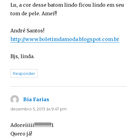
Lu, a cor desse batom lindo ficou lindo em seu
tom de pele. Amei!!
André Santos!
http://www.boletimdamoda.blogspot.com.br
Bjs, linda.
Responder
Bia Farias
disse:
dezembro 5, 2013 às 9:47 pm
Adoreiiiii!!!!!!!!!!!!!!1
Quero já!