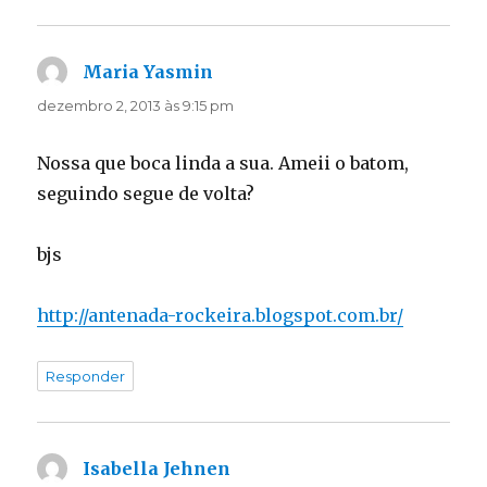
Maria Yasmin
disse:
dezembro 2, 2013 às 9:15 pm
Nossa que boca linda a sua. Ameii o batom,
seguindo segue de volta?
bjs
http://antenada-rockeira.blogspot.com.br/
Responder
Isabella Jehnen
disse: