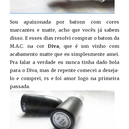
Sou apaixonada por batons com cores
marcantes e matte, acho que vocês já sabem
disso. E esses dias resolvi comprar o batom da
M.A.C. na cor
Diva
, que é um vinho com
acabamento matte que eu simplesmente amei.
Pra falar a verdade eu nunca tinha dado bola
para o Diva, mas de repente comecei a deseja-
lo e comprei, rs e foi amor logo na primeira
passada.