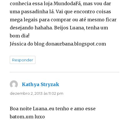
conhecia essa loja MundodaFá, mas vou dar
uma passadinha lá. Vai que encontro coisas
mega legais para comprar ou até mesmo ficar
desejando hahaha. Beijos Luana, tenha um
bom dia!
Jéssica do blog donaurbana.blogspot.com
Responder
Kathya Stryzak
disse:
dezembro 2, 2013 às 11:02 pm
Boa noite Luana..eu tenho e amo esse
batom..um luxo