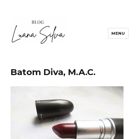
MENU
Batom Diva, M.A.C.