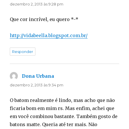
dezembro 2, 2013 às 9:28 pm
Que cor incrível, eu quero *-*
http://vidabeella.blogspot.com.br/
Responder
Dona Urbana
disse:
dezembro 2, 2013 às 9:34 pm
O batom realmente é lindo, mas acho que não
ficaria bom em mim rs. Mas enfim, achei que
em você combinou bastante. Também gosto de
batons matte. Queria até ter mais. Não