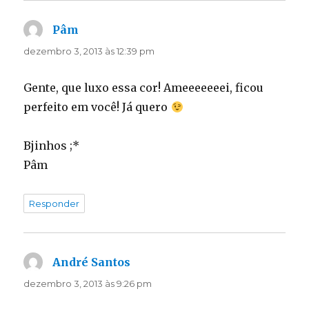
Pâm
disse:
dezembro 3, 2013 às 12:39 pm
Gente, que luxo essa cor! Ameeeeeeei, ficou
perfeito em você! Já quero
Bjinhos ;*
Pâm
Responder
André Santos
disse:
dezembro 3, 2013 às 9:26 pm