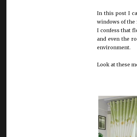
In this post I c
windows of the 
I confess that f
and even the ro
environment.
Look at these m