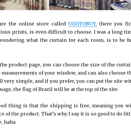
re the online store called
OGOTOBUY
, there you fi
ous prints, is even difficult to choose. I was a long ti
ondering what the curtain for each room, is to be f
 the product page, you can choose the size of the curtai
e measurements of your window, and can also choose t
 all very simple, and if you prefer, you can put the site wi
ge, the flag of Brazil will be at the top of the site.
od thing is that the shipping is free, meaning you wi
e of the product. That’s why I say it is so good to do litt
e, haha