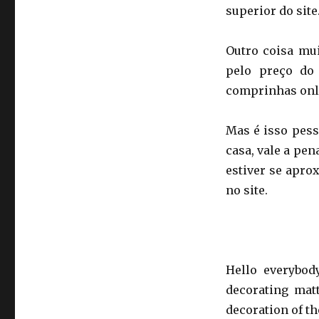
superior do site
Outro coisa mui
pelo preço do
comprinhas onl
Mas é isso pess
casa, vale a pe
estiver se apr
no site.
Hello everybod
decorating mat
decoration of th