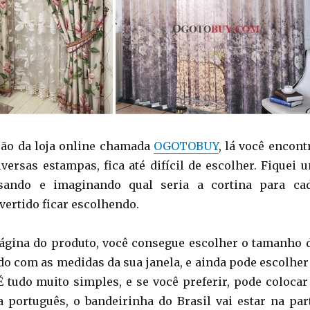
são da loja online chamada
OGOTOBUY
, lá você encont
ersas estampas, fica até difícil de escolher. Fiquei 
sando e imaginando qual seria a cortina para ca
vertido ficar escolhendo.
página do produto, você consegue escolher o tamanho 
rdo com as medidas da sua janela, e ainda pode escolher
 É tudo muito simples, e se você preferir, pode colocar
 português, o bandeirinha do Brasil vai estar na par