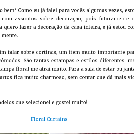
do bem? Como eu já falei para vocês algumas vezes, est
 com assuntos sobre decoração, pois futuramente 
 quero fazer a decoração da casa inteira, e já estou c
m mente.
im falar sobre cortinas, um item muito importante pa
cômodos. São tantas estampas e estilos diferentes, m
ampa floral me atrai muito. Para a sala de estar ou jant
uartos fica muito charmoso, sem contar que dá mais vi
delos que selecionei e gostei muito!
Floral Curtains