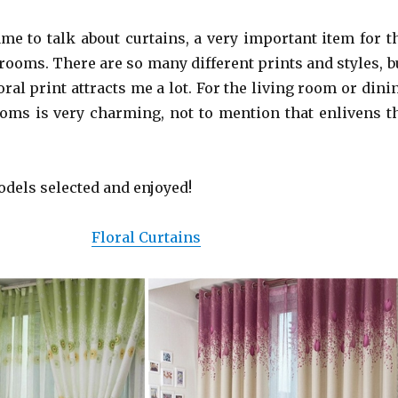
ame to talk about curtains, a very important item for t
rooms. There are so many different prints and styles, b
loral print attracts me a lot. For the living room or dini
oms is very charming, not to mention that enlivens t
odels selected and enjoyed!
Floral Curtains