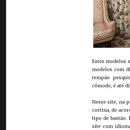
Estes modelos 
modelos com div
tempão pesqui
cômodo, é até di
Nesse site, na 
cortina, de aco
tipo de bastão.
site com idioma