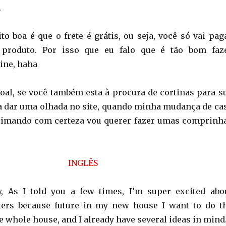
.
to boa é que o frete é grátis, ou seja, você só vai pag
 produto. Por isso que eu falo que é tão bom faz
ine, haha
oal, se você também esta à procura de cortinas para s
na dar uma olhada no site, quando minha mudança de ca
oximando com certeza vou querer fazer umas comprinh
INGLÊS
y, As I told you a few times, I’m super excited abo
ters because future in my new house I want to do t
e whole house, and I already have several ideas in mind