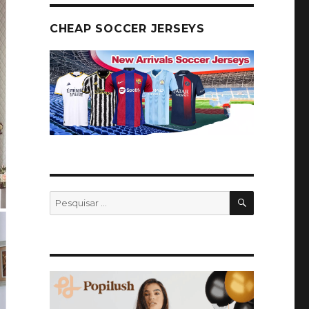
CHEAP SOCCER JERSEYS
PESQUISA
Pesquisar
por: