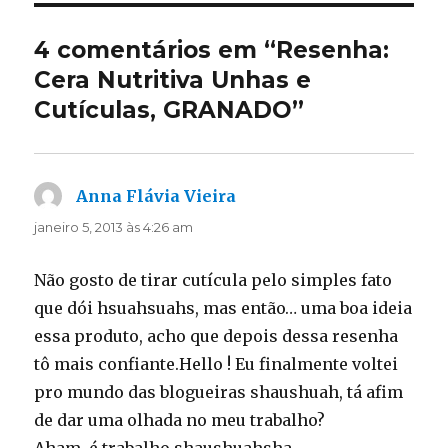
4 comentários em “Resenha:
Cera Nutritiva Unhas e
Cutículas, GRANADO”
Anna Flávia Vieira
disse:
janeiro 5, 2013 às 4:26 am
Não gosto de tirar cutícula pelo simples fato
que dói hsuahsuahs, mas então… uma boa ideia
essa produto, acho que depois dessa resenha
tô mais confiante.Hello ! Eu finalmente voltei
pro mundo das blogueiras shaushuah, tá afim
de dar uma olhada no meu trabalho?
Aham, é trabalho shaushuahsha