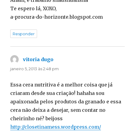
Te espero lá, XOXO,
a-procura-do-horizonte.blogspot.com
Responder
vitoria dugo
disse:
janeiro 5, 2013 às 2:48 pm
Essa cera nutritiva é a melhor coisa que já
criaram desde sua criação! hahaha sou
apaixonada pelos produtos da granado e essa
cera não deixa a desejar, sem contar no
cheirinho né? beijoss
http://closetinamess.wordpress.com/