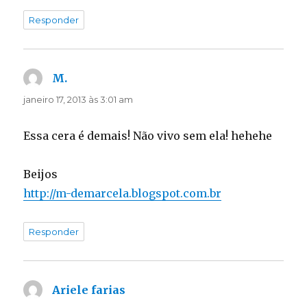
Responder
M.
disse:
janeiro 17, 2013 às 3:01 am
Essa cera é demais! Não vivo sem ela! hehehe
Beijos
http://m-demarcela.blogspot.com.br
Responder
Ariele farias
disse: