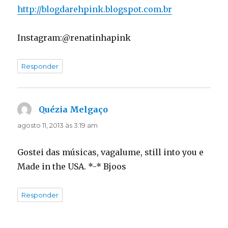
http://blogdarehpink.blogspot.com.br
Instagram:@renatinhapink
Responder
Quézia Melgaço
disse:
agosto 11, 2013 às 3:19 am
Gostei das músicas, vagalume, still into you e
Made in the USA. *-* Bjoos
Responder