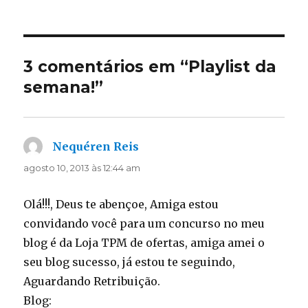
em
3 comentários em “Playlist da
semana!”
Nequéren Reis
disse:
agosto 10, 2013 às 12:44 am
Olá!!!, Deus te abençoe, Amiga estou
convidando você para um concurso no meu
blog é da Loja TPM de ofertas, amiga amei o
seu blog sucesso, já estou te seguindo,
Aguardando Retribuição.
Blog: