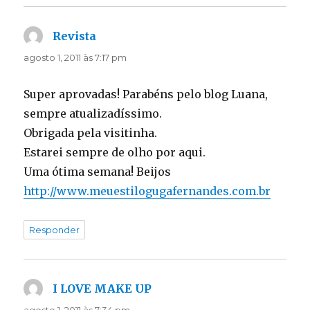
Revista
disse:
agosto 1, 2011 às 7:17 pm
Super aprovadas! Parabéns pelo blog Luana,
sempre atualizadíssimo.
Obrigada pela visitinha.
Estarei sempre de olho por aqui.
Uma ótima semana! Beijos
http://www.meuestilogugafernandes.com.br
Responder
I LOVE MAKE UP
disse:
agosto 1, 2011 às 7:34 pm