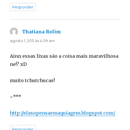
Responder
Thatiana Rolim
disse:
agosto 1, 2011 às 4:09 am
Ainn essas lixas são a coisa mais maravilhosa
ne!? xD
muito tchutchucas!
=***
http://elasopensaemaquiagem.blogspot.com/
Responder