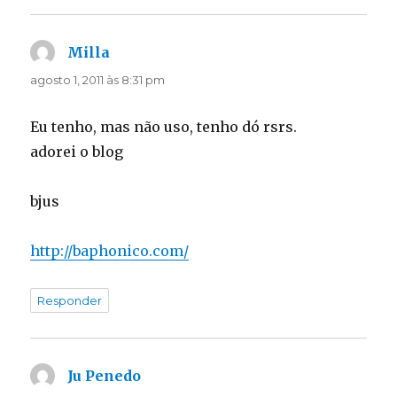
Milla
disse:
agosto 1, 2011 às 8:31 pm
Eu tenho, mas não uso, tenho dó rsrs.
adorei o blog
bjus
http://baphonico.com/
Responder
Ju Penedo
disse: