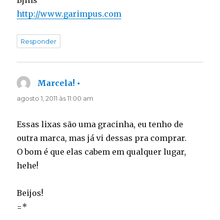
http://www.garimpus.com
Responder
Marcela! •
disse:
agosto 1, 2011 às 11:00 am
Essas lixas são uma gracinha, eu tenho de
outra marca, mas já vi dessas pra comprar.
O bom é que elas cabem em qualquer lugar,
hehe!
Beijos!
=*