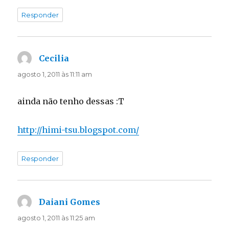
Responder
Cecilia
disse:
agosto 1, 2011 às 11:11 am
ainda não tenho dessas :T
http://himi-tsu.blogspot.com/
Responder
Daiani Gomes
disse:
agosto 1, 2011 às 11:25 am