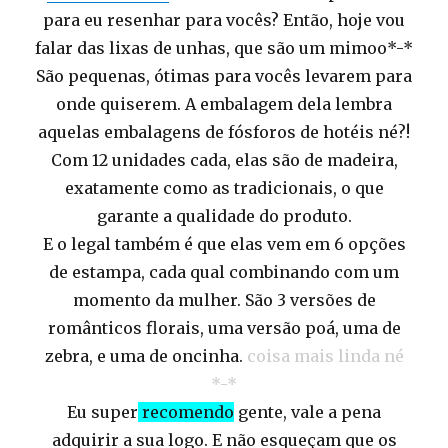
para eu resenhar para vocês? Então, hoje vou
falar das lixas de unhas, que são um mimoo*-*
São pequenas, ótimas para vocês levarem para
onde quiserem. A embalagem dela lembra
aquelas embalagens de fósforos de hotéis né?!
Com 12 unidades cada, elas são de madeira,
exatamente como as tradicionais, o que
garante a qualidade do produto.
E o legal também é que elas vem em 6 opções
de estampa, cada qual combinando com um
momento da mulher. São 3 versões de
românticos florais, uma versão poá, uma de
zebra, e uma de oncinha.
coisa mais linda né
*-*
Eu super
recomendo
gente, vale a pena
adquirir a sua logo. E não esqueçam que os