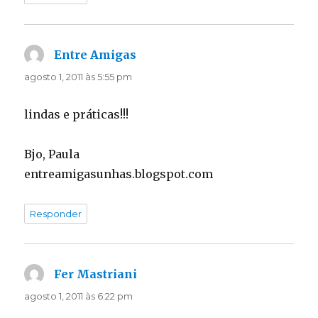
Entre Amigas
disse:
agosto 1, 2011 às 5:55 pm
lindas e práticas!!!
Bjo, Paula
entreamigasunhas.blogspot.com
Responder
Fer Mastriani
disse:
agosto 1, 2011 às 6:22 pm