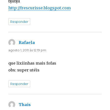
bjubju
http://frescurisse.blogspot.com
Responder
Rafaela
disse:
agosto 1, 2011 às 12:19 pm
que lixiinhas mais fofas
obs: super utéis
Responder
Thais
disse: