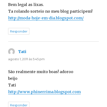
Bem legal as lixas.
Ta rolando sorteio no meu blog participem!
http://moda-hoje-em-dia.blogspot.com/
Responder
Tati
disse:
agosto 1, 2011 às 5:45 pm
São realmente muito boas! adoroo
beijo
Tati
http://www.phinerrima.blogspot.com
Responder