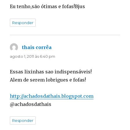
Eu tenho,são ótimas e fofas!Bjus
Responder
thais corrêa
disse:
agosto 1, 2011 às 6:40 pm
Essas lixinhas sao indispensáveis!
Alem de serem lobrigues e fofas!
http://achadosdathais.blogspot.com
@achadosdathais
Responder