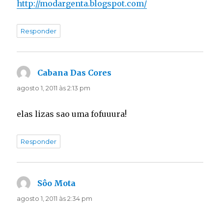
http://modargenta.blogspot.com/
Responder
Cabana Das Cores
disse:
agosto 1, 2011 às 2:13 pm
elas lizas sao uma fofuuura!
Responder
Sôo Mota
disse:
agosto 1, 2011 às 2:34 pm