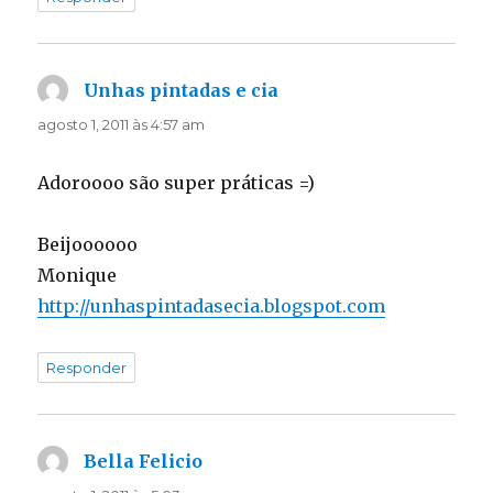
Unhas pintadas e cia
disse:
agosto 1, 2011 às 4:57 am
Adoroooo são super práticas =)
Beijoooooo
Monique
http://unhaspintadasecia.blogspot.com
Responder
Bella Felicio
disse: