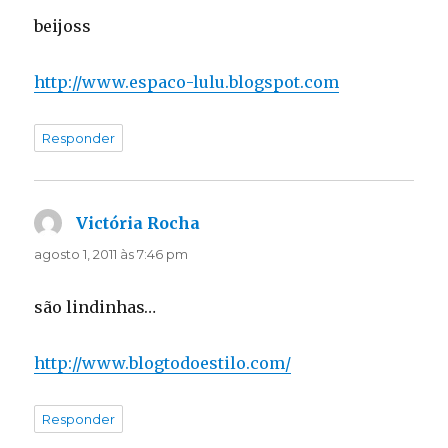
beijoss
http://www.espaco-lulu.blogspot.com
Responder
Victória Rocha
disse:
agosto 1, 2011 às 7:46 pm
são lindinhas…
http://www.blogtodoestilo.com/
Responder