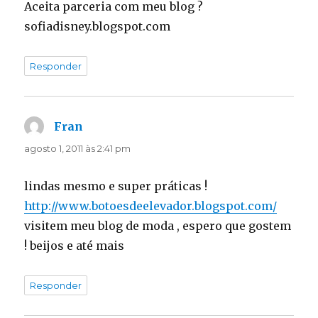
Aceita parceria com meu blog ?
sofiadisney.blogspot.com
Responder
Fran
disse:
agosto 1, 2011 às 2:41 pm
lindas mesmo e super práticas !
http://www.botoesdeelevador.blogspot.com/
visitem meu blog de moda , espero que gostem
! beijos e até mais
Responder