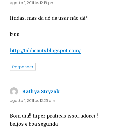
agosto 1, 2011 às 12:19 pm
lindas, mas da dó de usar não dá?!
bjuu
http://tahbeauty.blogspot.com/
Responder
Kathya Stryzak
disse:
agosto 1, 2011 às 12:25 pm
Bom dia!! hiper praticas isso…adorei!!
beijos e boa segunda