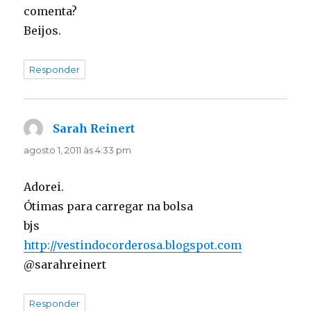
comenta?
Beijos.
Responder
Sarah Reinert
disse:
agosto 1, 2011 às 4:33 pm
Adorei.
Ótimas para carregar na bolsa
bjs
http://vestindocorderosa.blogspot.com
@sarahreinert
Responder