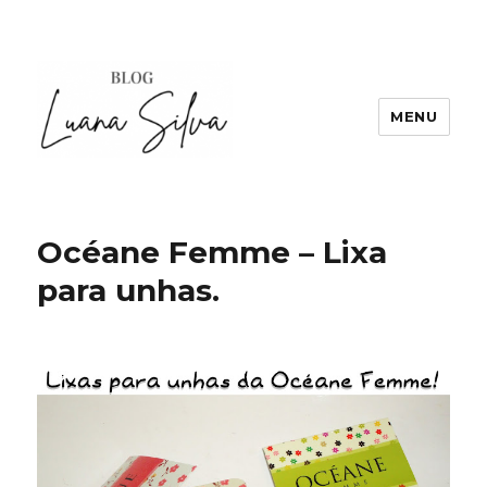
MENU
Océane Femme – Lixa
para unhas.