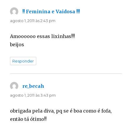
!! Feminina e Vaidosa !!!
disse:
agosto 1, 2011 às 2:43 pm
Amoooooo essas lixinhas!!!
beijos
Responder
re_becah
disse:
agosto 1, 2011 às 3:43 pm
obrigada pela diva, pq se é boa como é fofa,
então tá ótimo!!