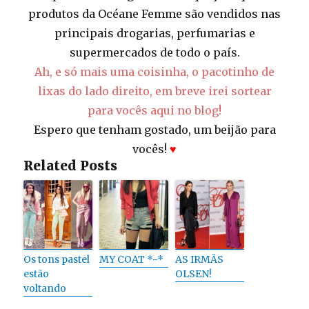
produtos da Océane Femme são vendidos nas
principais drogarias, perfumarias e
supermercados de todo o país.
Ah, e só mais uma coisinha, o pacotinho de
lixas do lado direito, em breve irei sortear
para vocês aqui no blog!
Espero que tenham gostado, um beijão para
vocês!
♥
Related Posts
Os tons pastel
MY COAT *-*
AS IRMÃS
estão
OLSEN!
voltando