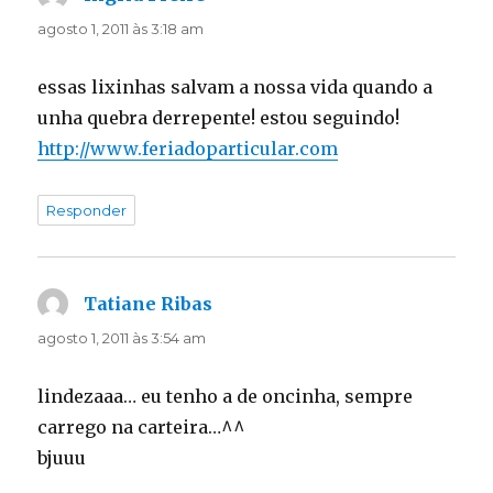
agosto 1, 2011 às 3:18 am
essas lixinhas salvam a nossa vida quando a
unha quebra derrepente! estou seguindo!
http://www.feriadoparticular.com
Responder
Tatiane Ribas
disse:
agosto 1, 2011 às 3:54 am
lindezaaa… eu tenho a de oncinha, sempre
carrego na carteira…^^
bjuuu