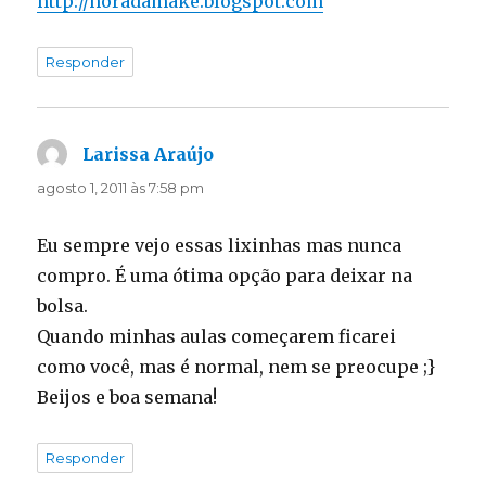
http://horadamake.blogspot.com
Responder
Larissa Araújo
disse:
agosto 1, 2011 às 7:58 pm
Eu sempre vejo essas lixinhas mas nunca
compro. É uma ótima opção para deixar na
bolsa.
Quando minhas aulas começarem ficarei
como você, mas é normal, nem se preocupe ;}
Beijos e boa semana!
Responder