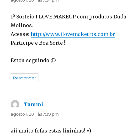
1º Sorteio I LOVE MAKEUP com produtos Duda
Molinos.
Acesse:
http://www.ilovemakeups.com.br
Participe e Boa Sorte !!
Estou seguindo ;D
Responder
Tammi
disse:
agosto 1, 2011 às 7:39 pm
aii muito fofas estas lixinhas! =)