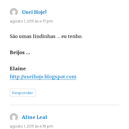
Usei Hoje!
disse:
agosto 1, 2011 às 4:17 pm
São umas lindinhas … eu tenho.
Beijos …
Elaine
http://useihoje.blogspot.com
Responder
Aline Leal
disse:
agosto 1, 2011 às 4:19 pm