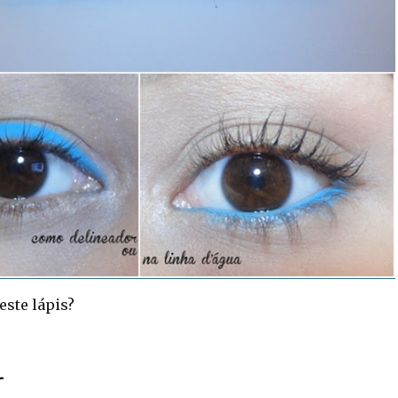
este lápis?