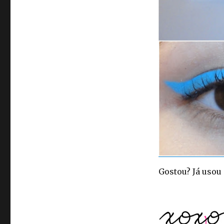
Gostou? Já usou 