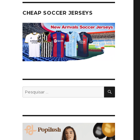
CHEAP SOCCER JERSEYS
PESQUISA
Pesquisar
por: