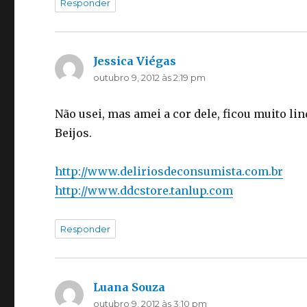
Responder
Jessica Viégas
disse:
outubro 9, 2012 às 2:19 pm
Não usei, mas amei a cor dele, ficou muito lin
Beijos.
http://www.deliriosdeconsumista.com.br
http://www.ddcstore.tanlup.com
Responder
Luana Souza
disse:
outubro 9, 2012 às 3:10 pm