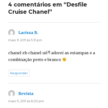
4 comentários em “Desfile
Cruise Chanel”
Larissa B.
disse:
maio 11, 2011 às 5:31 pm
chanel eh chanel né?! adorei as estampas e a
combinação preto e branco
Responder
Revista
disse:
maio 11, 2011 às 6:00 pm