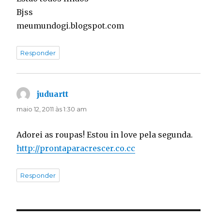
Bjss
meumundogi.blogspot.com
Responder
juduartt
disse:
maio 12, 2011 às 1:30 am
Adorei as roupas! Estou in love pela segunda.
http://prontaparacrescer.co.cc
Responder