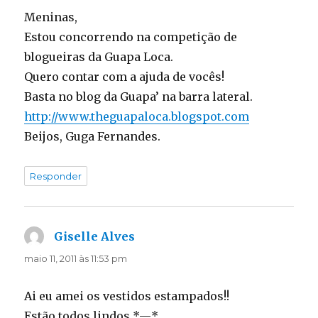
Meninas,
Estou concorrendo na competição de
blogueiras da Guapa Loca.
Quero contar com a ajuda de vocês!
Basta no blog da Guapa’ na barra lateral.
http://www.theguapaloca.blogspot.com
Beijos, Guga Fernandes.
Responder
Giselle Alves
disse:
maio 11, 2011 às 11:53 pm
Ai eu amei os vestidos estampados!!
Estão todos lindos *—*