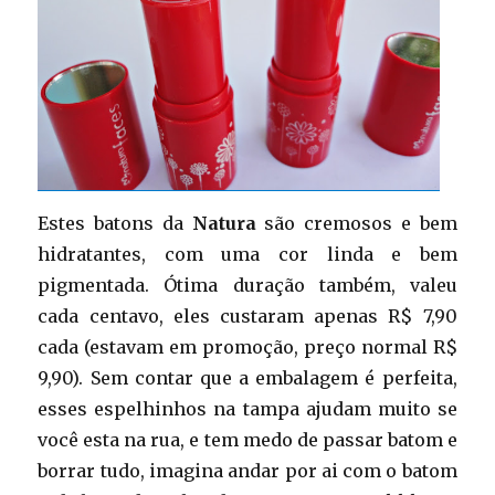
Estes batons da
Natura
são cremosos e bem
hidratantes, com uma cor linda e bem
pigmentada. Ótima duração também, valeu
cada centavo, eles custaram apenas R$ 7,90
cada (estavam em promoção, preço normal R$
9,90). Sem contar que a embalagem é perfeita,
esses espelhinhos na tampa ajudam muito se
você esta na rua, e tem medo de passar batom e
borrar tudo, imagina andar por ai com o batom