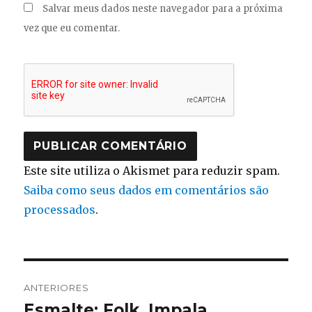
Salvar meus dados neste navegador para a próxima
vez que eu comentar.
Este site utiliza o Akismet para reduzir spam.
Saiba como seus dados em comentários são
processados
.
Navegação
ANTERIORES
de
Esmalte: Folk, Impala
Post