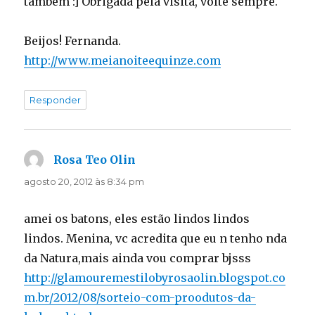
também :] Obrigada pela visita, volte sempre.
Beijos! Fernanda.
http://www.meianoiteequinze.com
Responder
Rosa Teo Olin
disse:
agosto 20, 2012 às 8:34 pm
amei os batons, eles estão lindos lindos
lindos. Menina, vc acredita que eu n tenho nda
da Natura,mais ainda vou comprar bjsss
http://glamouremestilobyrosaolin.blogspot.co
m.br/2012/08/sorteio-com-proodutos-da-