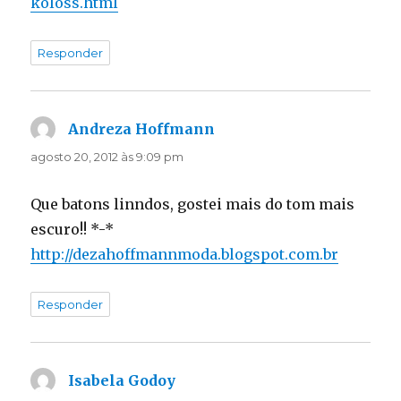
koloss.html
Responder
Andreza Hoffmann
disse:
agosto 20, 2012 às 9:09 pm
Que batons linndos, gostei mais do tom mais
escuro!! *-*
http://dezahoffmannmoda.blogspot.com.br
Responder
Isabela Godoy
disse: