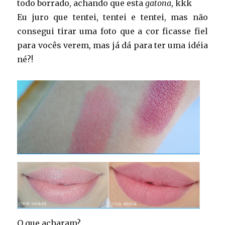
todo borrado, achando que esta
gatona
, kkk
Eu juro que tentei, tentei e tentei, mas não
consegui tirar uma foto que a cor ficasse fiel
para vocês verem, mas já dá para ter uma idéia
né?!
O que acharam?