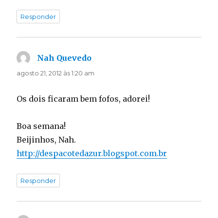
Responder
Nah Quevedo
disse:
agosto 21, 2012 às 1:20 am
Os dois ficaram bem fofos, adorei!
Boa semana!
Beijinhos, Nah.
http://despacotedazur.blogspot.com.br
Responder