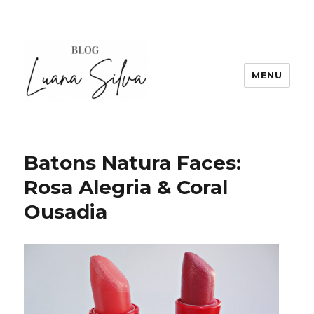
MENU
Batons Natura Faces:
Rosa Alegria & Coral
Ousadia