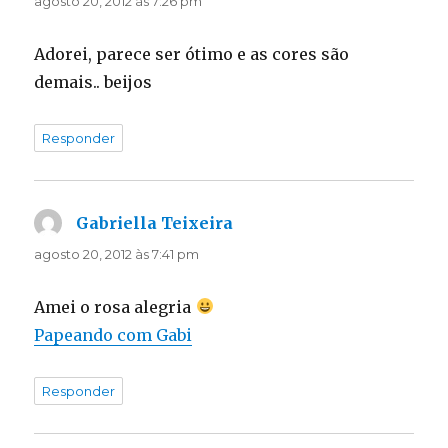
agosto 20, 2012 às 7:26 pm
Adorei, parece ser ótimo e as cores são
demais.. beijos
Responder
Gabriella Teixeira
disse:
agosto 20, 2012 às 7:41 pm
Amei o rosa alegria
Papeando com Gabi
Responder