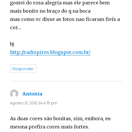
gostei do rosa alegria mas ele parece bem
mais bonito no braço do q na boca
mas como vc disse as fotos nao ficaram fieís a
cor…
bj
http://radiopires.blogspot.com.br/
Responder
Antonia
disse:
agosto 21, 2012 às 4:19 pm
As duas cores são bonitas, sim, embora, eu
mesma prefira cores mais fortes.