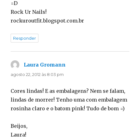
=D
Rock Ur Nails!
rockuroutfit.blogspot.com.br
Responder
Laura Gromann
disse:
agosto 22, 2012 às 8:03 pm
Cores lindas! E as embalagens? Nem se falam,
lindas de morrer! Tenho uma com embalagem
rosinha claro e o batom pink! Tudo de bom =)
Beijos,
Laura!