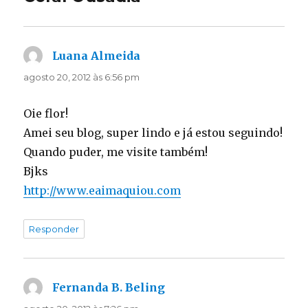
Luana Almeida
disse:
agosto 20, 2012 às 6:56 pm
Oie flor!
Amei seu blog, super lindo e já estou seguindo!
Quando puder, me visite também!
Bjks
http://www.eaimaquiou.com
Responder
Fernanda B. Beling
disse: