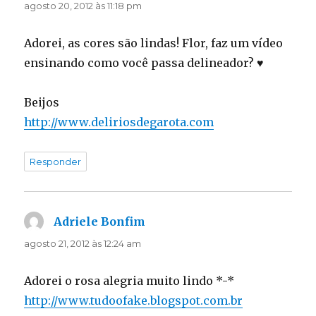
agosto 20, 2012 às 11:18 pm
Adorei, as cores são lindas! Flor, faz um vídeo
ensinando como você passa delineador? ♥
Beijos
http://www.deliriosdegarota.com
Responder
Adriele Bonfim
disse:
agosto 21, 2012 às 12:24 am
Adorei o rosa alegria muito lindo *-*
http://www.tudoofake.blogspot.com.br