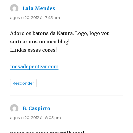
Lala Mendes
disse:
agosto 20, 2012 às 7:45 pm
Adoro os batons da Natura. Logo, logo vou
sortear uns no meu blog!
Lindas essas cores!
mesadepentear.com
Responder
B. Caspirro
disse:
agosto 20, 2012 às 8:05 pm