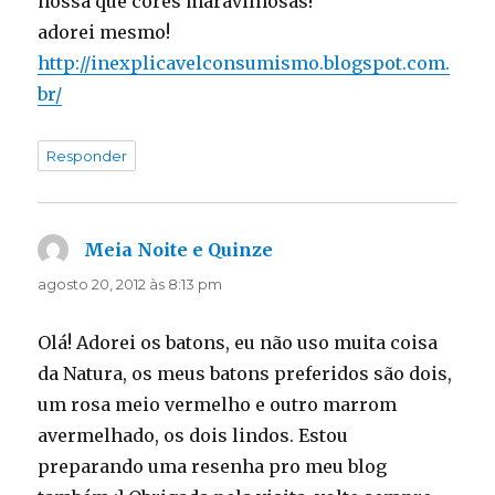
nossa que cores maravilhosas!
adorei mesmo!
http://inexplicavelconsumismo.blogspot.com.
br/
Responder
Meia Noite e Quinze
disse:
agosto 20, 2012 às 8:13 pm
Olá! Adorei os batons, eu não uso muita coisa
da Natura, os meus batons preferidos são dois,
um rosa meio vermelho e outro marrom
avermelhado, os dois lindos. Estou
preparando uma resenha pro meu blog