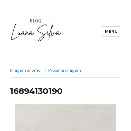
MENU
Imagem anterior
Próxima imagem
16894130190