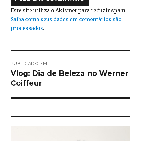
Este site utiliza o Akismet para reduzir spam.
Saiba como seus dados em comentários são
processados
.
Navegação
PUBLICADO EM
de
Vlog: Dia de Beleza no Werner
Coiffeur
Post