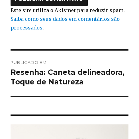
Este site utiliza o Akismet para reduzir spam.
Saiba como seus dados em comentários são
processados
.
Navegação
PUBLICADO EM
de
Resenha: Caneta delineadora,
Toque de Natureza
Post