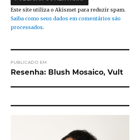
Este site utiliza o Akismet para reduzir spam.
Saiba como seus dados em comentários são
processados
.
Navegação
PUBLICADO EM
de
Resenha: Blush Mosaico, Vult
Post