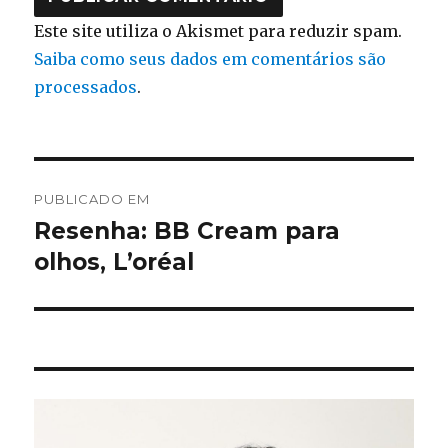
Este site utiliza o Akismet para reduzir spam.
Saiba como seus dados em comentários são
processados
.
Navegação
PUBLICADO EM
de
Resenha: BB Cream para
olhos, L’oréal
Post