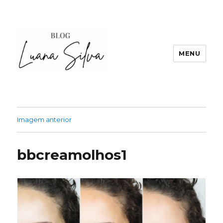
MENU
Imagem anterior
bbcreamolhos1