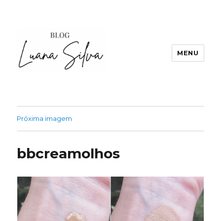
MENU
Próxima imagem
bbcreamolhos