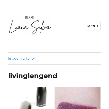
MENU
Imagem anterior
livinglengend