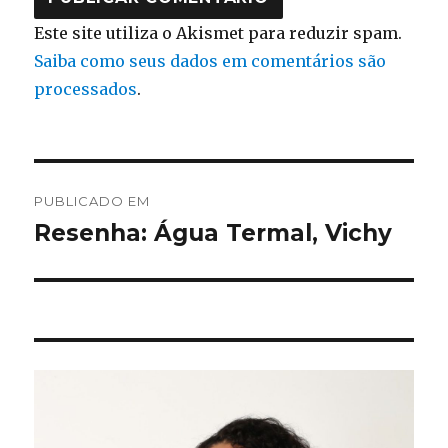
Este site utiliza o Akismet para reduzir spam.
Saiba como seus dados em comentários são
processados
.
Navegação
PUBLICADO EM
de
Resenha: Água Termal, Vichy
Post