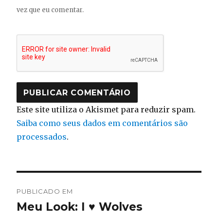
vez que eu comentar.
Este site utiliza o Akismet para reduzir spam.
Saiba como seus dados em comentários são
processados
.
Navegação
PUBLICADO EM
de
Meu Look: I ♥ Wolves