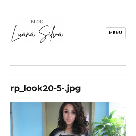
MENU
rp_look20-5-.jpg