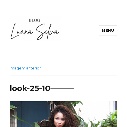
MENU
Imagem anterior
look-25-10———