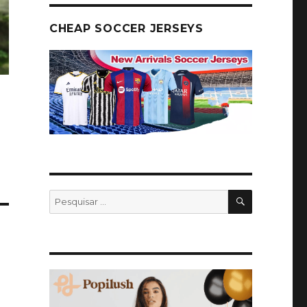
CHEAP SOCCER JERSEYS
PESQUISA
Pesquisar
por: