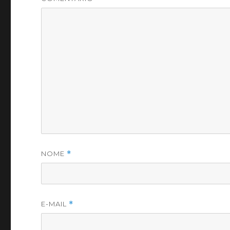
NOME
*
E-MAIL
*