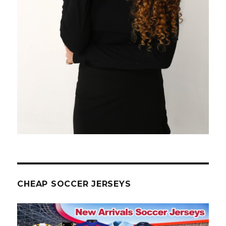
CHEAP SOCCER JERSEYS