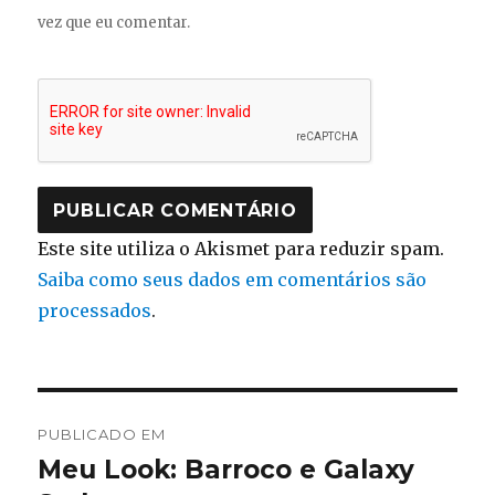
vez que eu comentar.
Este site utiliza o Akismet para reduzir spam.
Saiba como seus dados em comentários são
processados
.
Navegação
PUBLICADO EM
de
Meu Look: Barroco e Galaxy