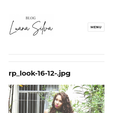
MENU
rp_look-16-12-.jpg