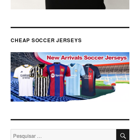
CHEAP SOCCER JERSEYS
PES
Pesquisar