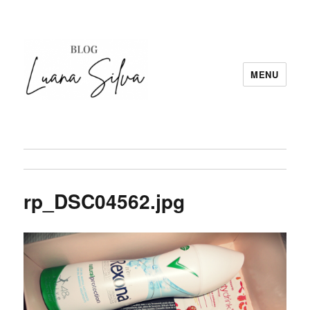
MENU
rp_DSC04562.jpg