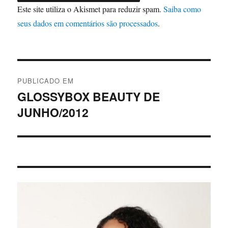
Este site utiliza o Akismet para reduzir spam.
Saiba como
seus dados em comentários são processados
.
Navegação
PUBLICADO EM
de
GLOSSYBOX BEAUTY DE
JUNHO/2012
Post