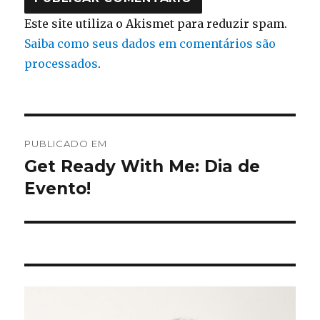
Este site utiliza o Akismet para reduzir spam.
Saiba como seus dados em comentários são
processados
.
Navegação
PUBLICADO EM
de
Get Ready With Me: Dia de
Evento!
Post