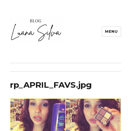
MENU
rp_APRIL_FAVS.jpg