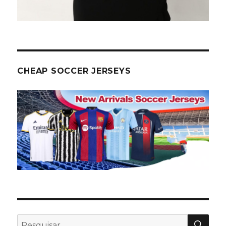
CHEAP SOCCER JERSEYS
PES
Pesquisar