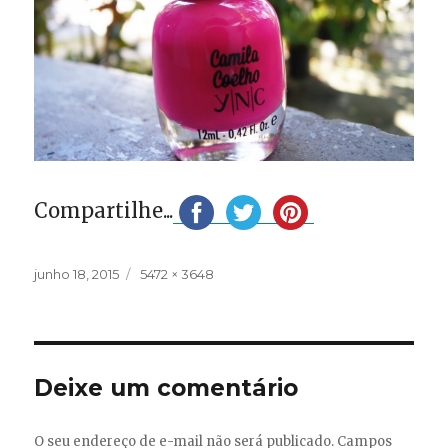
Compartilhe...
Publicado
Tamanho
junho 18, 2015
5472 × 3648
em
completo
Deixe um comentário
O seu endereço de e-mail não será publicado.
Campos