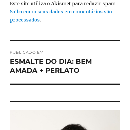
Este site utiliza o Akismet para reduzir spam.
Saiba como seus dados em comentários são
processados
.
Navegação
PUBLICADO EM
de
ESMALTE DO DIA: BEM
AMADA + PERLATO
Post