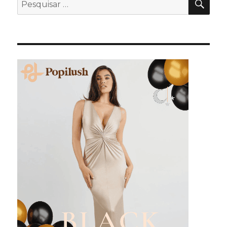
Pesquisar
por: