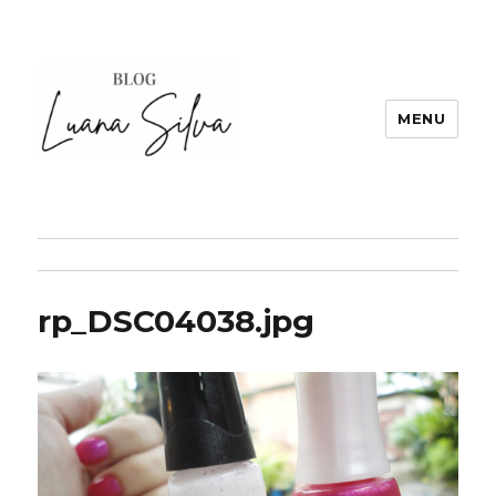
MENU
rp_DSC04038.jpg