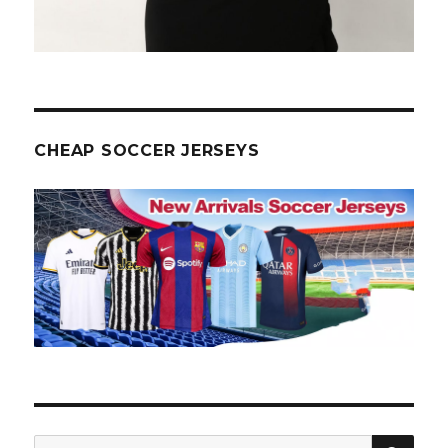
CHEAP SOCCER JERSEYS
PES