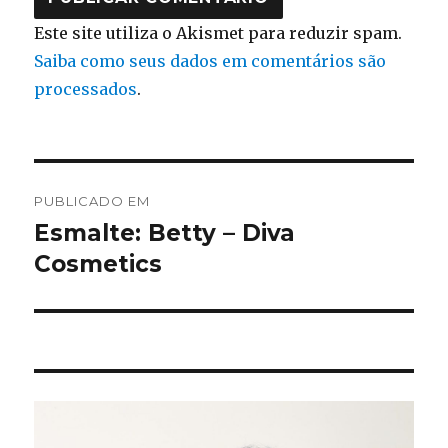
Este site utiliza o Akismet para reduzir spam.
Saiba como seus dados em comentários são
processados
.
Navegação
PUBLICADO EM
de
Esmalte: Betty – Diva
Cosmetics
Post