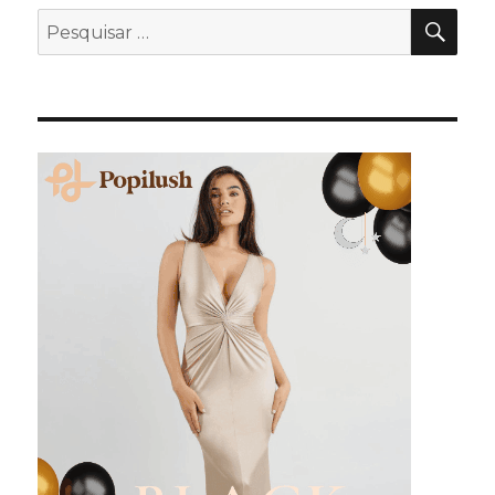
PES
Pesquisar
por: