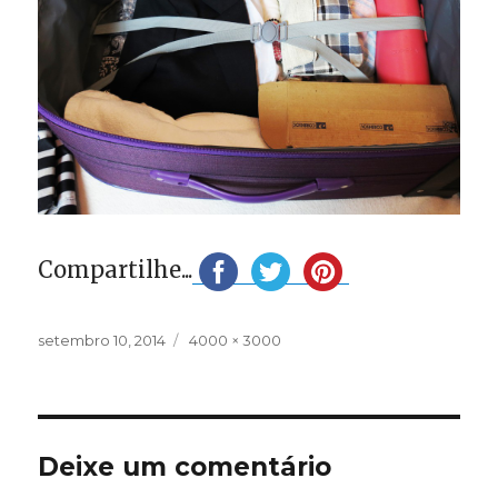
Compartilhe...
Publicado
Tamanho
setembro 10, 2014
4000 × 3000
em
completo
Deixe um comentário