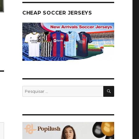
CHEAP SOCCER JERSEYS
PESQUISA
Pesquisar
por: