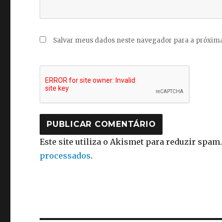
Salvar meus dados neste navegador para a próxima
Este site utiliza o Akismet para reduzir spam
processados
.