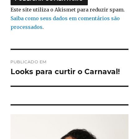
Este site utiliza o Akismet para reduzir spam.
Saiba como seus dados em comentários são
processados
.
Navegação
PUBLICADO EM
de
Looks para curtir o Carnaval!
Post