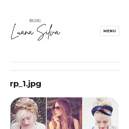
MENU
rp_1.jpg