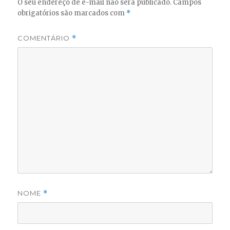
O seu endereço de e-mail não será publicado.
Campos
obrigatórios são marcados com
*
COMENTÁRIO
*
NOME
*