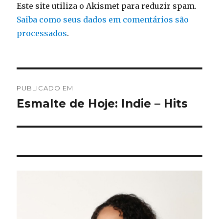
Este site utiliza o Akismet para reduzir spam.
Saiba como seus dados em comentários são
processados
.
Navegação
PUBLICADO EM
de
Esmalte de Hoje: Indie – Hits
Post