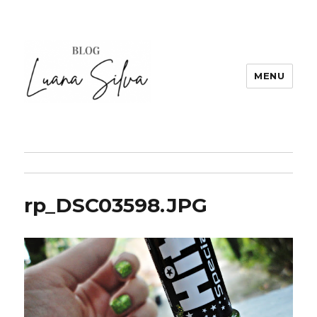
MENU
rp_DSC03598.JPG