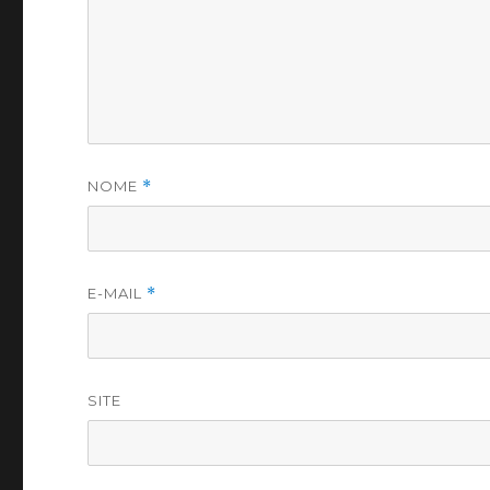
NOME
*
E-MAIL
*
SITE