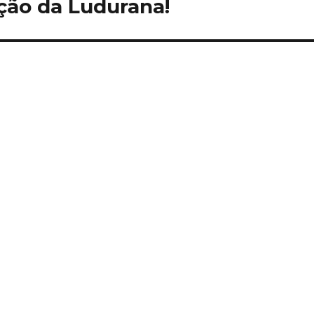
eção da Ludurana!