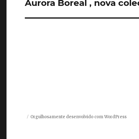
Aurora Boreal , nova col
Post
Orgulhosamente desenvolvido com WordPress