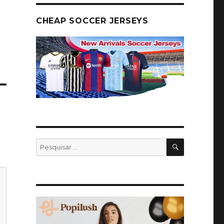
CHEAP SOCCER JERSEYS
PESQUISA
Pesquisar
por: